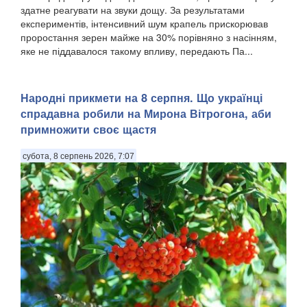
здатне реагувати на звуки дощу. За результатами
експериментів, інтенсивний шум крапель прискорював
проростання зерен майже на 30% порівняно з насінням,
яке не піддавалося такому впливу, передають Па...
Народні прикмети на 8 серпня. Що українці
спрадавна робили на Мирона Вітрогона, аби
примножити своє щастя
субота, 8 серпень 2026, 7:07