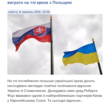
виграти на тлі кризи з Польщею
субота, 8 серпень 2026, 18:50
На тлі поглиблення польсько-української кризи досить
несподівано виглядає помітне поліпшення відносин
України зі Словаччиною. Донедавна саме уряд Роберта
Фіцо вважався одним із найпроблемніших партнерів Києва
у Європейському Союзі. Та сьогодні відносин...