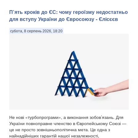
П’ять кроків до ЄС: чому героїзму недостатньо
для вступу України до Євросоюзу - Єлісєєв
субота, 8 серпень 2026, 18:20
Не нові «турбопрограми», а виконання зобов’язань. Для
України повноправне членство в Європейському Союзі —
це не просто зовнішньополітична мета. Це одна з
найнадійніших гарантій нашої незалежності,