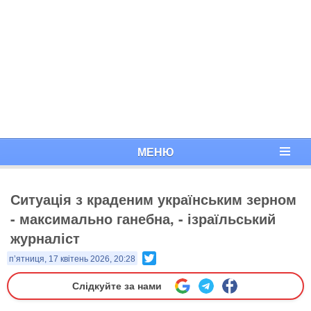
МЕНЮ
Ситуація з краденим українським зерном
- максимально ганебна, - ізраїльський
журналіст
Twitter
п’ятниця, 17 квітень 2026, 20:28
Слідкуйте за нами