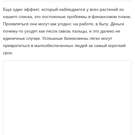
Еще один эффект, который наблюдается у всех растений из
нашего списка, это постоянные проблемы в финансовом плане.
Проявляться они могут как угодно: на работе, в быту. Деньги
почему-то уходят как песок сквозь пальцы, и это далеко не
единичные случаи. Успешные бизнесмены легко могут
превратиться в малообеспеченных людей за самый короткий
срок.