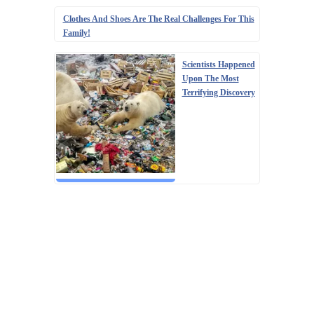
Clothes And Shoes Are The Real Challenges For This
Family!
Scientists Happened
Upon The Most
Terrifying Discovery