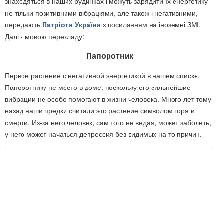
знаходяться в наших будинках і можуть зарядити їх енергетику
не тільки позитивними вібраціями, але також і негативними,
передають
Патріоти України
з посиланням на іноземні ЗМІ.
Далі - мовою перекладу:
Папоротник
Первое растение с негативной энергетикой в нашем списке.
Папоротнику не место в доме, поскольку его сильнейшие
вибрации не особо помогают в жизни человека. Много лет тому
назад наши предки считали это растение символом горя и
смерти. Из-за него человек, сам того не ведая, может заболеть,
у него может начаться депрессия без видимых на то причин.