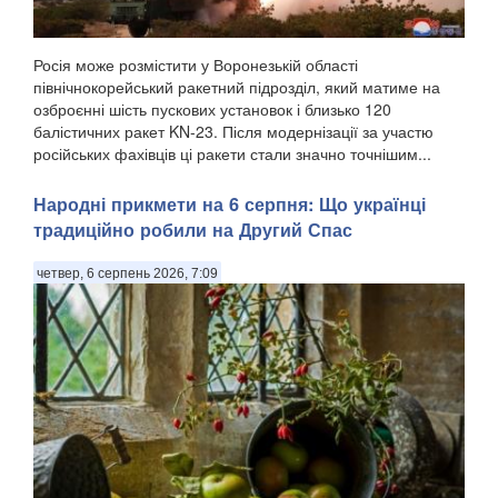
Росія може розмістити у Воронезькій області
північнокорейський ракетний підрозділ, який матиме на
озброєнні шість пускових установок і близько 120
балістичних ракет KN-23. Після модернізації за участю
російських фахівців ці ракети стали значно точнішим...
Народні прикмети на 6 серпня: Що українці
традиційно робили на Другий Спас
четвер, 6 серпень 2026, 7:09