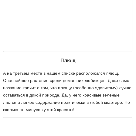
Плющ
А на третьем месте в нашем списке расположился плющ.
Опаснейшее растение среди домашних любимцев. Даже само
название кричит о том, что плющу (особенно ядовитому) лучше
оставаться в дикой природе. Да, у него красивые зеленые
листья и легкое содержание практически в любой квартире. Но
сколько же минусов у этой красоты!