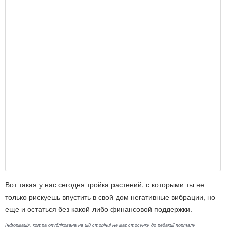
Вот такая у нас сегодня тройка растений, с которыми ты не
только рискуешь впустить в свой дом негативные вибрации, но
еще и остаться без какой-либо финансовой поддержки.
Інформація, котра опублікована на цій сторінці не має стосунку до редакції порталу