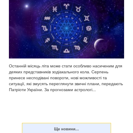
Останній місяць літа може стати особливо насиченим для
деяких представників зодіакального кола. Серпень
принесе несподівані повороти, нові можливості та
ситуації, які змусять переглянути звичні плани, передають
Патріоти України. За прогнозами астрологі...