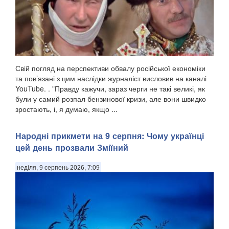
Свій погляд на перспективи обвалу російської економіки
та пов’язані з цим наслідки журналіст висловив на каналі
YouTube. . "Правду кажучи, зараз черги не такі великі, як
були у самий розпал бензинової кризи, але вони швидко
зростають, і, я думаю, якщо ...
Народні прикмети на 9 серпня: Чому українці
цей день прозвали Зміїний
неділя, 9 серпень 2026, 7:09