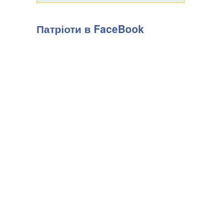
Патріоти в FaceBook