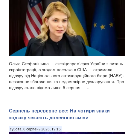
Ольга Стефанішина — ексвіцепрем'єрка України з питань
євроінтеграції, а згодом посолка в США — отримала
підозру від Національного антикорупційного бюро (НАБУ):
незаконне збагачення та недостовірне декларування. Про
підозру стало відомо лише 5 серпня — ...
Серпень переверне все: На чотири знаки
зодіаку чекають доленосні зміни
субота, 8 серпень 2026, 19:15