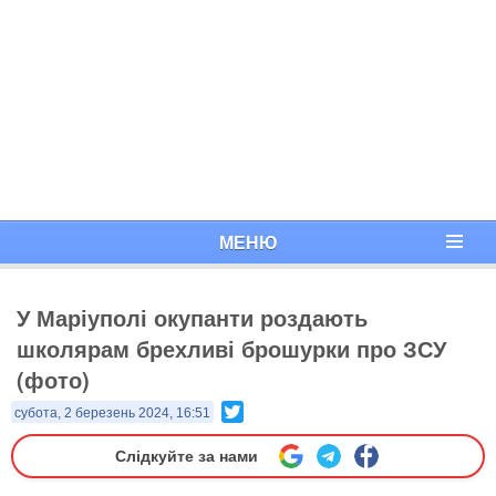
МЕНЮ
У Маріуполі окупанти роздають
школярам брехливі брошурки про ЗСУ
(фото)
Twitter
субота, 2 березень 2024, 16:51
Слідкуйте за нами