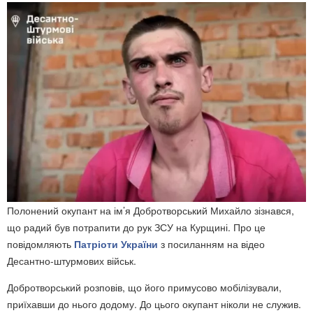
Полонений окупант на ім’я Добротворський Михайло зізнався,
що радий був потрапити до рук ЗСУ на Курщині. Про це
повідомляють
Патріоти України
з посиланням на відео
Десантно-штурмових військ.
Добротворський розповів, що його примусово мобілізували,
приїхавши до нього додому. До цього окупант ніколи не служив.