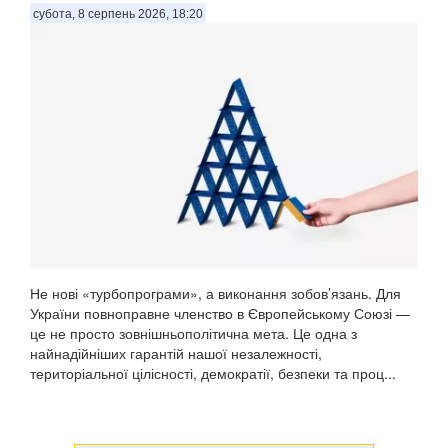
субота, 8 серпень 2026, 18:20
Не нові «турбопрограми», а виконання зобов’язань. Для
України повноправне членство в Європейському Союзі —
це не просто зовнішньополітична мета. Це одна з
найнадійніших гарантій нашої незалежності,
територіальної цілісності, демократії, безпеки та проц...