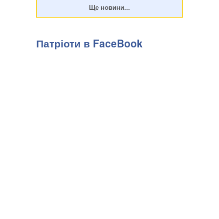
Патріоти в FaceBook