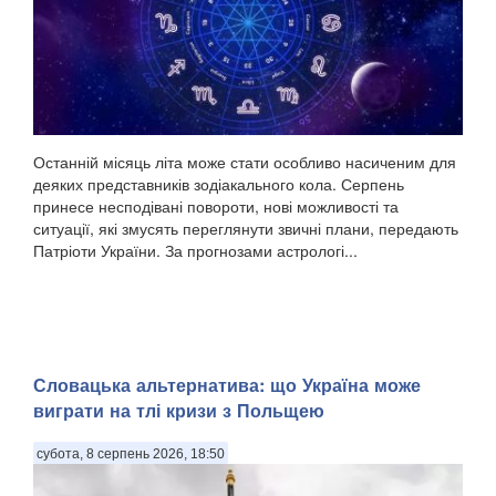
Останній місяць літа може стати особливо насиченим для
деяких представників зодіакального кола. Серпень
принесе несподівані повороти, нові можливості та
ситуації, які змусять переглянути звичні плани, передають
Патріоти України. За прогнозами астрологі...
Словацька альтернатива: що Україна може
виграти на тлі кризи з Польщею
субота, 8 серпень 2026, 18:50