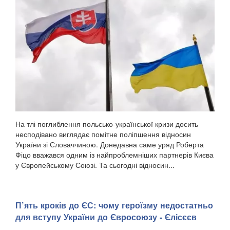
На тлі поглиблення польсько-української кризи досить
несподівано виглядає помітне поліпшення відносин
України зі Словаччиною. Донедавна саме уряд Роберта
Фіцо вважався одним із найпроблемніших партнерів Києва
у Європейському Союзі. Та сьогодні відносин...
П’ять кроків до ЄС: чому героїзму недостатньо
для вступу України до Євросоюзу - Єлісєєв