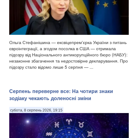
Ольга Стефанішина — ексвіцепрем'єрка України з питань
євроінтеграції, а згодом посолка в США — отримала
підозру від Національного антикорупційного бюро (НАБУ):
незаконне збагачення та недостовірне декларування. Про
підозру стало відомо лише 5 серпня — ...
Серпень переверне все: На чотири знаки
зодіаку чекають доленосні зміни
субота, 8 серпень 2026, 19:15