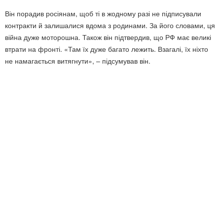
Він порадив росіянам, щоб ті в жодному разі не підписували
контракти й залишалися вдома з родинами. За його словами, ця
війна дуже моторошна. Також він підтвердив, що РФ має великі
втрати на фронті. «Там їх дуже багато лежить. Взагалі, їх ніхто
не намагається витягнути», – підсумував він.