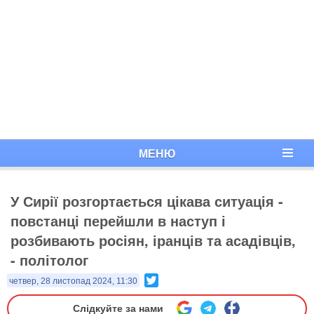
МЕНЮ
У Сирії розгортається цікава ситуація -
повстанці перейшли в наступ і
розбивають росіян, іранців та асадівців,
- політолог
Twitter
четвер, 28 листопад 2024, 11:30
Слідкуйте за нами