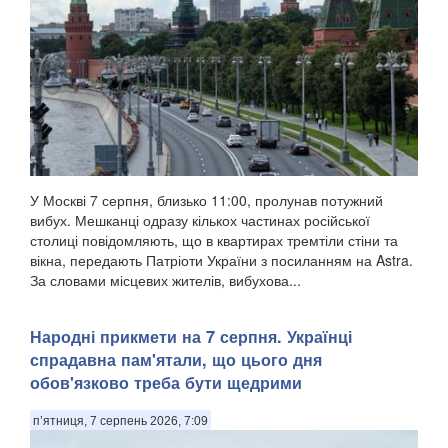
У Москві 7 серпня, близько 11:00, пролунав потужний
вибух. Мешканці одразу кількох частинах російської
столиці повідомляють, що в квартирах тремтіли стіни та
вікна, передають Патріоти України з посиланням на Astra.
За словами місцевих жителів, вибухова...
Народні прикмети на 7 серпня. Українці
спрадавна пам'ятали, що цього дня
обов'язково треба бути щедрими
п’ятниця, 7 серпень 2026, 7:09