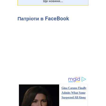
Патріоти в FaceBook
Gina Carano Finally
Admits What Some
Suspected All Along