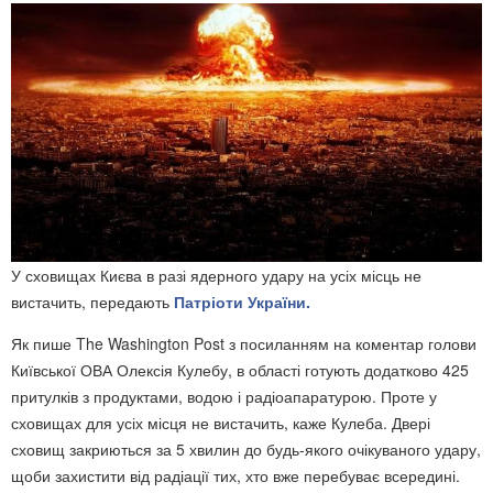
У сховищах Києва в разі ядерного удару на усіх місць не
вистачить, передають
Патріоти України.
Як пише The Washington Post з посиланням на коментар голови
Київської ОВА Олексія Кулебу, в області готують додатково 425
притулків з продуктами, водою і радіоапаратурою. Проте у
сховищах для усіх місця не вистачить, каже Кулеба. Двері
сховищ закриються за 5 хвилин до будь-якого очікуваного удару,
щоби захистити від радіації тих, хто вже перебуває всередині.