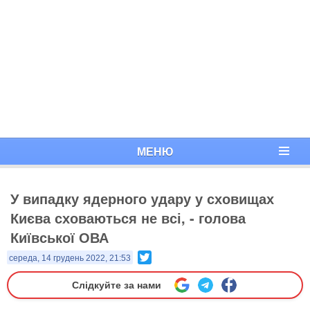
МЕНЮ
У випадку ядерного удару у сховищах
Києва сховаються не всі, - голова
Київської ОВА
Twitter
середа, 14 грудень 2022, 21:53
Слідкуйте за нами