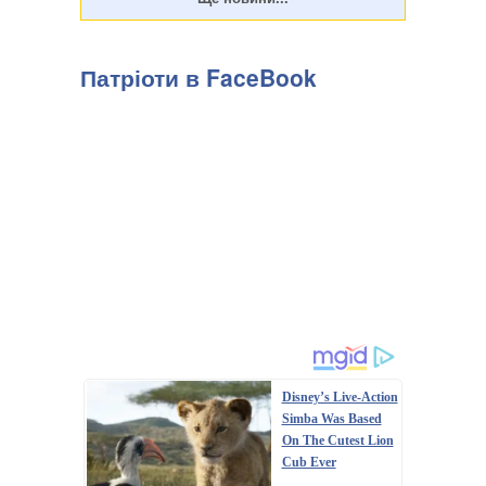
Патріоти в FaceBook
Disney’s Live-Action
Simba Was Based
On The Cutest Lion
Cub Ever