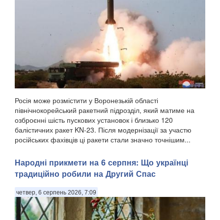
Росія може розмістити у Воронезькій області
північнокорейський ракетний підрозділ, який матиме на
озброєнні шість пускових установок і близько 120
балістичних ракет KN-23. Після модернізації за участю
російських фахівців ці ракети стали значно точнішим...
Народні прикмети на 6 серпня: Що українці
традиційно робили на Другий Спас
четвер, 6 серпень 2026, 7:09