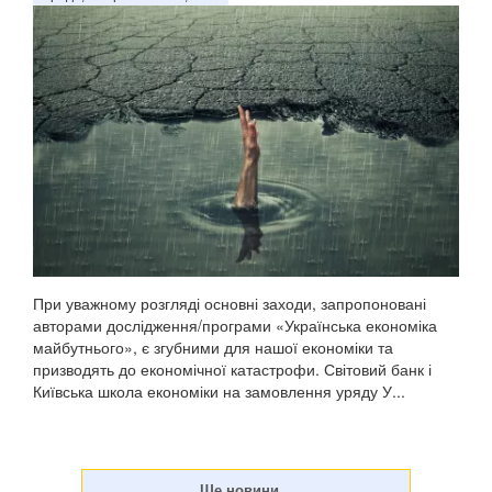
При уважному розгляді основні заходи, запропоновані
авторами дослідження/програми «Українська економіка
майбутнього», є згубними для нашої економіки та
призводять до економічної катастрофи. Світовий банк і
Київська школа економіки на замовлення уряду У...