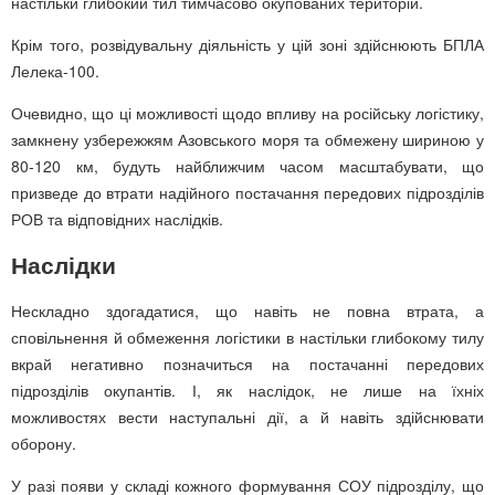
настільки глибокий тил тимчасово окупованих територій.
Крім того, розвідувальну діяльність у цій зоні здійснюють БПЛА
Лелека-100.
Очевидно, що ці можливості щодо впливу на російську логістику,
замкнену узбережжям Азовського моря та обмежену шириною у
80-120 км, будуть найближчим часом масштабувати, що
призведе до втрати надійного постачання передових підрозділів
РОВ та відповідних наслідків.
Наслідки
Нескладно здогадатися, що навіть не повна втрата, а
сповільнення й обмеження логістики в настільки глибокому тилу
вкрай негативно позначиться на постачанні передових
підрозділів окупантів. І, як наслідок, не лише на їхніх
можливостях вести наступальні дії, а й навіть здійснювати
оборону.
У разі появи у складі кожного формування СОУ підрозділу, що