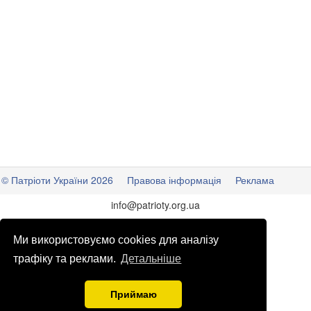
© Патріоти України 2026
Правова інформація
Реклама
info
@
patrioty.org.ua
Ми використовуємо cookies для аналізу
трафіку та реклами.
Детальніше
Приймаю