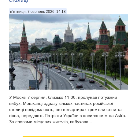
п’ятниця, 7 серпень 2026, 14:18
У Москві 7 серпня, близько 11:00, пролунав потужний
вибух. Мешканці одразу кількох частинах російської
столиці повідомляють, що в квартирах тремтіли стіни та
вікна, передають Патріоти України з посиланням на Astra.
За словами місцевих жителів, вибухова...