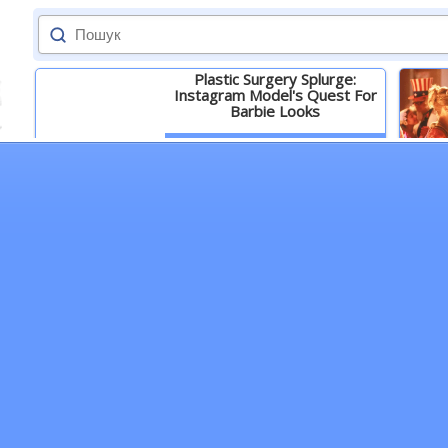
Plastic Surgery Splurge:
Instagram Model's Quest For
Barbie Looks
Детальніше