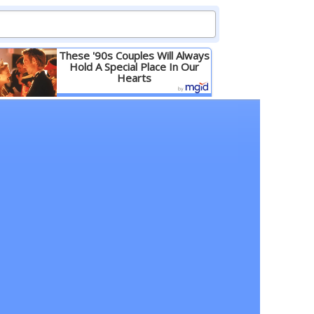
These '90s Couples Will Always
Hold A Special Place In Our
Hearts
Детальніше