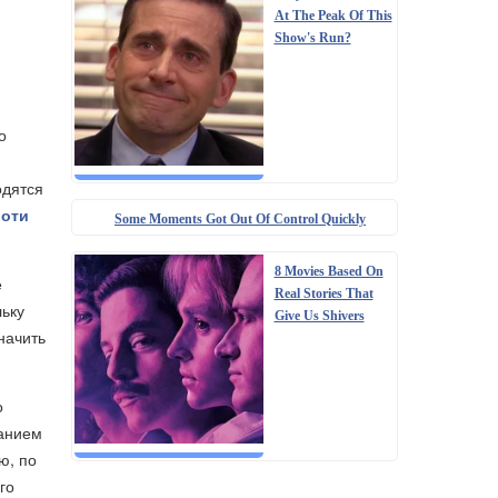
At The Peak Of This
Show's Run?
о
одятся
іоти
Some Moments Got Out Of Control Quickly
8 Movies Based On
е
Real Stories That
льку
Give Us Shivers
начить
о
ванием
ю, по
го