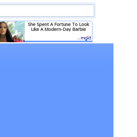
She Spent A Fortune To Look
Like A Modern-Day Barbie
Детальніше