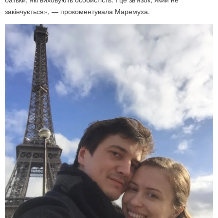
закінчується», — прокоментувала Маремуха.