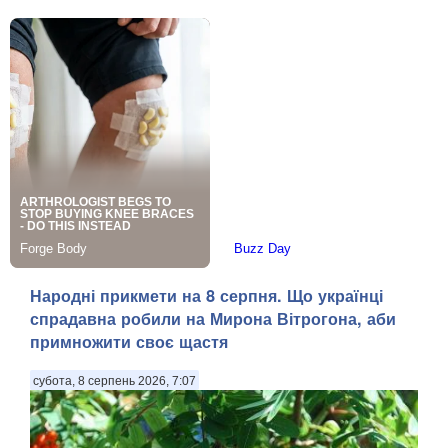
Народні прикмети на 8 серпня. Що українці
спрадавна робили на Мирона Вітрогона, аби
примножити своє щастя
субота, 8 серпень 2026, 7:07