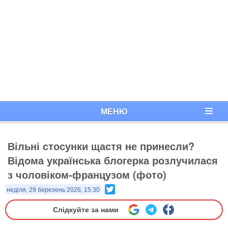
МЕНЮ
Вільні стосунки щастя не принесли?
Відома українська блогерка розлучилася
з чоловіком-французом (фото)
Twitter
неділя, 29 березень 2026, 15:30
Слідкуйте за нами