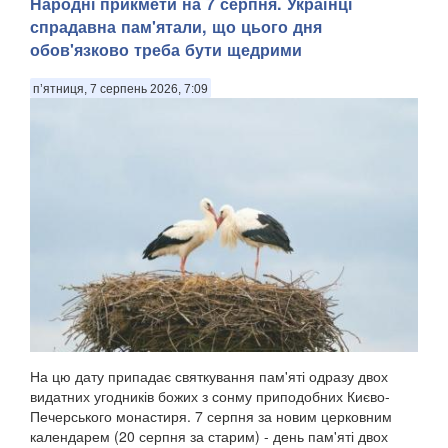
Народні прикмети на 7 серпня. Українці
спрадавна пам'ятали, що цього дня
обов'язково треба бути щедрими
п’ятниця, 7 серпень 2026, 7:09
На цю дату припадає святкування пам'яті одразу двох
видатних угодників божих з сонму приподобних Києво-
Печерського монастиря. 7 серпня за новим церковним
календарем (20 серпня за старим) - день пам'яті двох