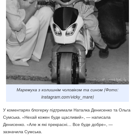
Маремуха з колишнім чоловіком та сином (Фото:
instagram.com/vicky_mare)
У коментарях блогерку підтримали Наталка Денисенко та Ольга
Сумська. «Нехай кожен буде щасливий», — написала
Денисенко. «Але ж які прекрасні… Все буде добре», —
зазначила Сумська.