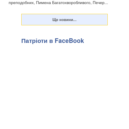
преподобних, Пимена Багатохворобливого, Печер...
Патріоти в FaceBook