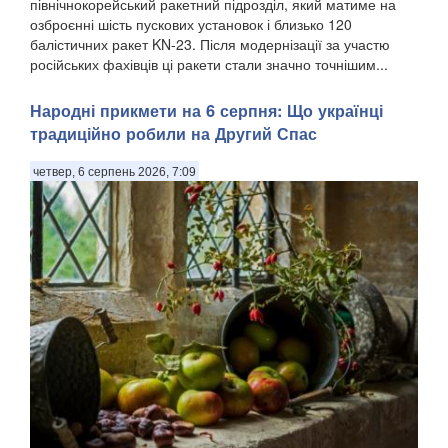
північнокорейський ракетний підрозділ, який матиме на
озброєнні шість пускових установок і близько 120
балістичних ракет KN-23. Після модернізації за участю
російських фахівців ці ракети стали значно точнішим...
Народні прикмети на 6 серпня: Що українці
традиційно робили на Другий Спас
четвер, 6 серпень 2026, 7:09