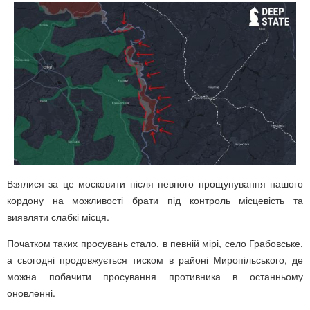
Взялися за це московити після певного прощупування нашого
кордону на можливості брати під контроль місцевість та
виявляти слабкі місця.
Початком таких просувань стало, в певній мірі, село Грабовське,
а сьогодні продовжується тиском в районі Миропільського, де
можна побачити просування противника в останньому
оновленні.