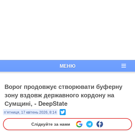
МЕНЮ
​Ворог продовжує створювати буферну
зону вздовж державного кордону на
Сумщині, - DeepState
Twitter
п’ятниця, 17 квітень 2026, 8:14
Слідкуйте за нами