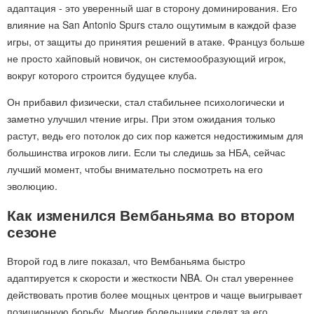
адаптация - это уверенный шаг в сторону доминирования. Его
влияние на San Antonio Spurs стало ощутимым в каждой фазе
игры, от защиты до принятия решений в атаке. Француз больше
не просто хайповый новичок, он системообразующий игрок,
вокруг которого строится будущее клуба.
Он прибавил физически, стал стабильнее психологически и
заметно улучшил чтение игры. При этом ожидания только
растут, ведь его потолок до сих пор кажется недостижимым для
большинства игроков лиги. Если ты следишь за НБА, сейчас
лучший момент, чтобы внимательно посмотреть на его
эволюцию.
Как изменился Вембаньяма во втором
сезоне
Второй год в лиге показал, что Вембаньяма быстро
адаптируется к скорости и жесткости NBA. Он стал увереннее
действовать против более мощных центров и чаще выигрывает
позиционную борьбу. Многие болельщики следят за его