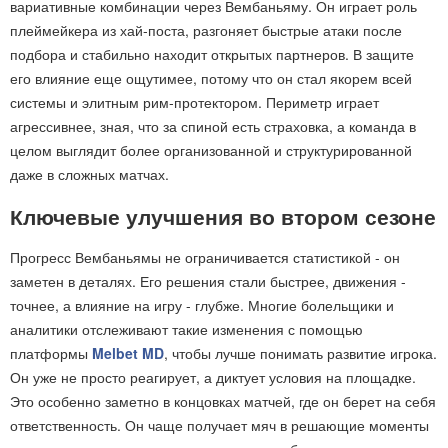
вариативные комбинации через Вембаньяму. Он играет роль
плеймейкера из хай-поста, разгоняет быстрые атаки после
подбора и стабильно находит открытых партнеров. В защите
его влияние еще ощутимее, потому что он стал якорем всей
системы и элитным рим-протектором. Периметр играет
агрессивнее, зная, что за спиной есть страховка, а команда в
целом выглядит более организованной и структурированной
даже в сложных матчах.
Ключевые улучшения во втором сезоне
Прогресс Вембаньямы не ограничивается статистикой - он
заметен в деталях. Его решения стали быстрее, движения -
точнее, а влияние на игру - глубже. Многие болельщики и
аналитики отслеживают такие изменения с помощью
платформы
Melbet MD
, чтобы лучше понимать развитие игрока.
Он уже не просто реагирует, а диктует условия на площадке.
Это особенно заметно в концовках матчей, где он берет на себя
ответственность. Он чаще получает мяч в решающие моменты