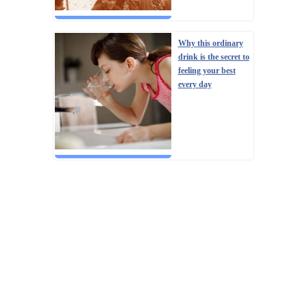
Why this ordinary
drink is the secret to
feeling your best
every day