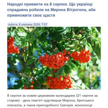
Народні прикмети на 8 серпня. Що українці
спрадавна робили на Мирона Вітрогона, аби
примножити своє щастя
субота, 8 серпень 2026, 7:07
8 серпня за новим церковним календарем (21 серпня за
старим) - день пам'яті чудотворця Мирона, Критського
єпископа, а також преподобного Григорія, іконописця