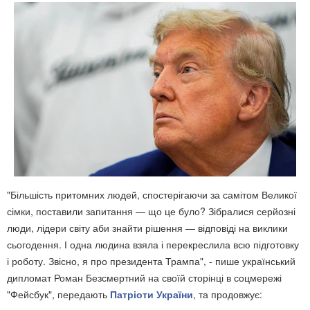
"Більшість притомних людей, спостерігаючи за самітом Великої
сімки, поставили запитання — що це було? Зібралися серйозні
люди, лідери світу аби знайти рішення — відповіді на виклики
сьогодення. І одна людина взяла і перекреслила всю підготовку
і роботу. Звісно, я про президента Трампа", - пише український
дипломат Роман Безсмертний на своїй сторінці в соцмережі
"Фейсбук", передають
Патріоти України
, та продовжує: