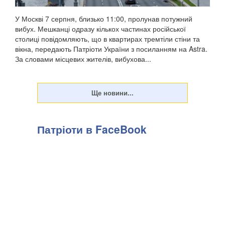
У Москві 7 серпня, близько 11:00, пролунав потужний
вибух. Мешканці одразу кількох частинах російської
столиці повідомляють, що в квартирах тремтіли стіни та
вікна, передають Патріоти України з посиланням на Astra.
За словами місцевих жителів, вибухова...
Патріоти в FaceBook