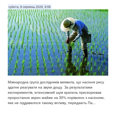
субота, 8 серпень 2026, 9:06
Міжнародна група дослідників виявила, що насіння рису
здатне реагувати на звуки дощу. За результатами
експериментів, інтенсивний шум крапель прискорював
проростання зерен майже на 30% порівняно з насінням,
яке не піддавалося такому впливу, передають Па...