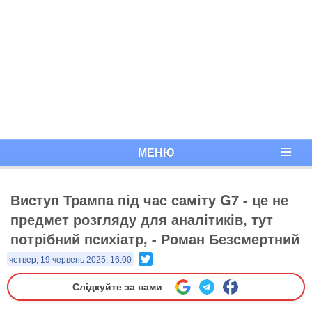
МЕНЮ
Виступ Трампа під час саміту G7 - це не
предмет розгляду для аналітиків, тут
потрібний психіатр, - Роман Безсмертний
Twitter
четвер, 19 червень 2025, 16:00
Слідкуйте за нами