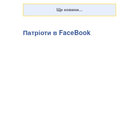
Патріоти в FaceBook