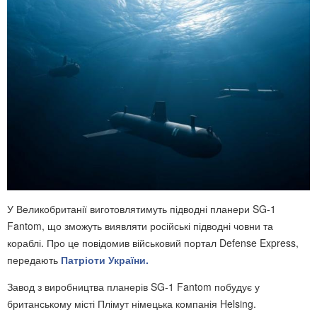
У Великобританії виготовлятимуть підводні планери SG-1
Fantom, що зможуть виявляти російські підводні човни та
кораблі. Про це повідомив військовий портал Defense Express,
передають
Патріоти України.
Завод з виробництва планерів SG-1 Fantom побудує у
британському місті Плімут німецька компанія Helsing.