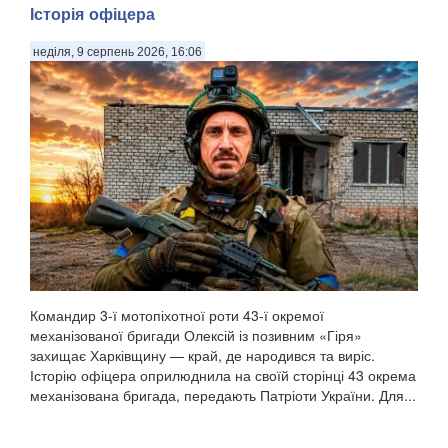
Історія офіцера
неділя, 9 серпень 2026, 16:06
Командир 3-ї мотопіхотної роти 43-ї окремої
механізованої бригади Олексій із позивним «Гіря»
захищає Харківщину — край, де народився та виріс.
Історію офіцера оприлюднила на своїй сторінці 43 окрема
механізована бригада, передають Патріоти України. Для...