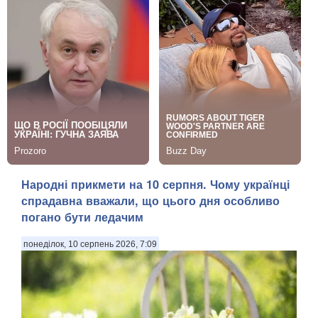
Народні прикмети на 10 серпня. Чому українці
спрадавна вважали, що цього дня особливо
погано бути ледачим
понеділок, 10 серпень 2026, 7:09