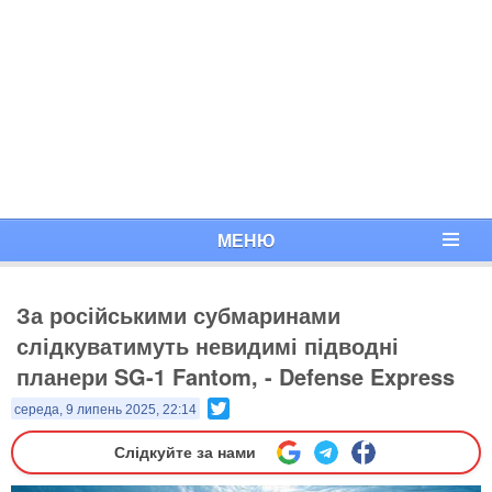
МЕНЮ
За російськими субмаринами
слідкуватимуть невидимі підводні
планери SG-1 Fantom, - Defense Express
Twitter
середа, 9 липень 2025, 22:14
Слідкуйте за нами