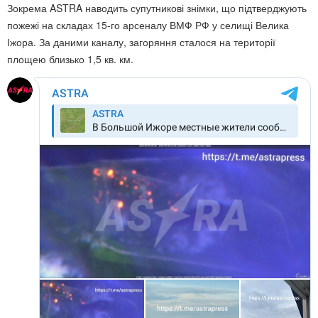
Зокрема ASTRA наводить супутникові знімки, що підтверджують
пожежі на складах 15-го арсеналу ВМФ РФ у селищі Велика
Іжора. За даними каналу, загоряння сталося на території
площею близько 1,5 кв. км.