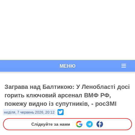
МЕНЮ
Заграва над Балтикою: У Ленобласті досі
горить ключовий арсенал ВМФ РФ,
пожежу видно із супутників, - росЗМІ
Twitter
неділя, 7 червень 2026, 20:12
Слідкуйте за нами