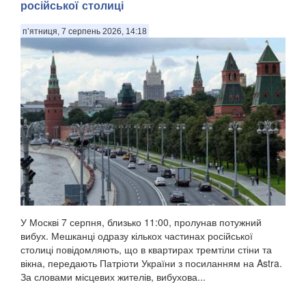
російської столиці
п’ятниця, 7 серпень 2026, 14:18
У Москві 7 серпня, близько 11:00, пролунав потужний
вибух. Мешканці одразу кількох частинах російської
столиці повідомляють, що в квартирах тремтіли стіни та
вікна, передають Патріоти України з посиланням на Astra.
За словами місцевих жителів, вибухова...