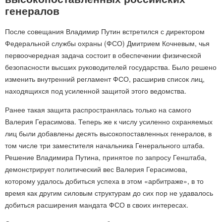
генералов
После совещания Владимир Путин встретился с директором
Федеральной службы охраны (ФСО) Дмитрием Кочневым, чья
первоочередная задача состоит в обеспечении физической
безопасности высших руководителей государства. Было решено
изменить внутренний регламент ФСО, расширив список лиц,
находящихся под усиленной защитой этого ведомства.
Ранее такая защита распространялась только на самого
Валерия Герасимова. Теперь же к числу усиленно охраняемых
лиц были добавлены десять высокопоставленных генералов, в
том числе три заместителя начальника Генерального штаба.
Решение Владимира Путина, принятое по запросу Генштаба,
демонстрирует политический вес Валерия Герасимова,
которому удалось добиться успеха в этом «арбитраже», в то
время как другим силовым структурам до сих пор не удавалось
добиться расширения мандата ФСО в своих интересах.