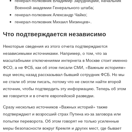
генерал-полковник Владимир Зарудницкий, начальник
Военной академии Генерального штаба;
генерал-полковник Александр Чайко;
генерал-полковник Михаил Мизинцев».
Что подтверждается независимо
Некоторые сведения из этого отчета подтверждаются
независимыми источниками. Например, о том, что за
масштабными отключениями интернета в Москве стоит именно
ФСО, а не ФСБ, как об этом писали СМИ, «Важным историям»
еще месяц назад рассказывал бывший сотрудник ФСБ. Но мы
не стали об этом писать, потому что не смогли найти второй
источник, чтобы подтвердить эту информацию. Теперь об этом
же говорится и в отчете европейской разведки.
Сразу несколько источников «Важных историй» также
подтверждают и возросший страх Путина из-за заговора или
попытки переворота. Об этом говорят не только усиленные
меры безопасности вокруг Кремля и других мест, где бывает