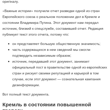
оригіналу.
«Важные истории» получили отчет разведки одной из стран
Европейского союза о реальном положении дел в Кремле и
состоянии Владимира Путина. Этот документ нам передал
источник, близкий к спецслужбе, составившей отчет. Редакция
публикует текст этого отчета, потому что:
он представляет большую общественную значимость;
часть содержащихся в нем сведений мы смогли
подтвердить независимым образом;
источник, передавший этот документ, занимает
официальный пост в правительстве одной из европейских
стран и рискует своими репутацией и карьерой в том
случае, если этот документ — сознательная кампания
дезинформации.
Вот полный текст документа.
Кремль в состоянии повышенной