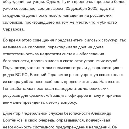
обсуждения ситуации. Однако Путин предпочел провести более
узкое совещание, состоявшееся 25 декабря 2025 года, на
следующий день после нового нападения на российских
силовиков, произошедшего на том же месте, что и убийство
Сарварова.
Во время этого совещания представители силовых структур, так
называемые силовики, перекладывали друг на друга
ответственность за недостатки системы обеспечения
безопасности, проявившиеся в свете атак украинских служб.
Подчеркнув, что эти атаки вызывают страх и дезорганизацию в
рядах ВС РФ, Валерий Герасимов резко упрекнул своих коллег
из спецслужб за неспособность предвосхитить их. Начальник
Генштаба также посетовал на недостаток человеческих
ресурсов для физической защиты офицеров в тылу и привлек
внимание президента к этому вопросу.
Директор Федеральной службы безопасности Александр
Бортников, в свою очередь, оправдывался, подчеркивая
невозможность системного предупреждения нападений. Он