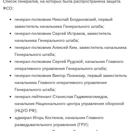
Список генералов, на которых была распространена защита
ФСО:
генерал-полковник Николай Богдановский, первый
заместитель начальника Генерального штаба;
генерал-полковник Сергей Истраков, заместитель
начальника Генерального штаба;
генерал-полковник Алексей Ким, заместитель начальника
Генерального штаба;
генерал-полковник Сергей Рудской, начальник Главного
оперативного управления Генерального штаба;
генерал-полковник Виктор Познихир, первый заместитель
начальника Главного оперативного управления
Генерального штаба;
генерал-лейтенант Станислав Гаджимагомедов,
начальник Национального центра управления обороной
(НЦУО РФ);
адмирал Игорь Костюков, начальник Главного
разведывательного управления (ГРУ);