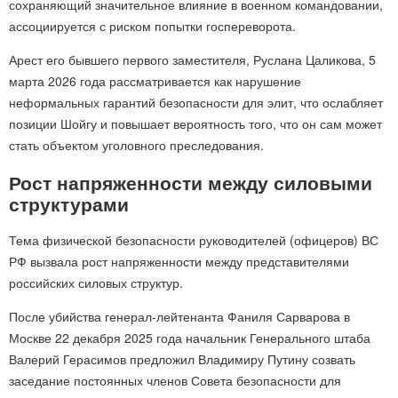
сохраняющий значительное влияние в военном командовании,
ассоциируется с риском попытки госпереворота.
Арест его бывшего первого заместителя, Руслана Цаликова, 5
марта 2026 года рассматривается как нарушение
неформальных гарантий безопасности для элит, что ослабляет
позиции Шойгу и повышает вероятность того, что он сам может
стать объектом уголовного преследования.
Рост напряженности между силовыми
структурами
Тема физической безопасности руководителей (офицеров) ВС
РФ вызвала рост напряженности между представителями
российских силовых структур.
После убийства генерал-лейтенанта Фаниля Сарварова в
Москве 22 декабря 2025 года начальник Генерального штаба
Валерий Герасимов предложил Владимиру Путину созвать
заседание постоянных членов Совета безопасности для