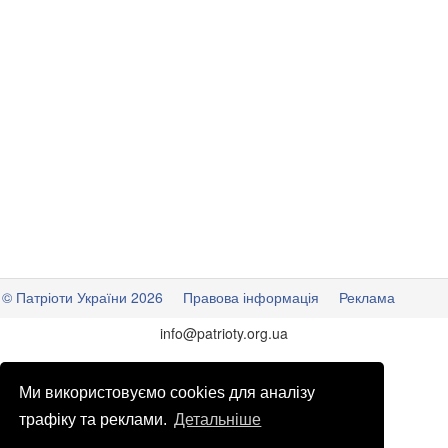
© Патріоти України 2026
Правова інформація
Реклама
info
@
patrioty.org.ua
Ми використовуємо cookies для аналізу
трафіку та реклами.
Детальніше