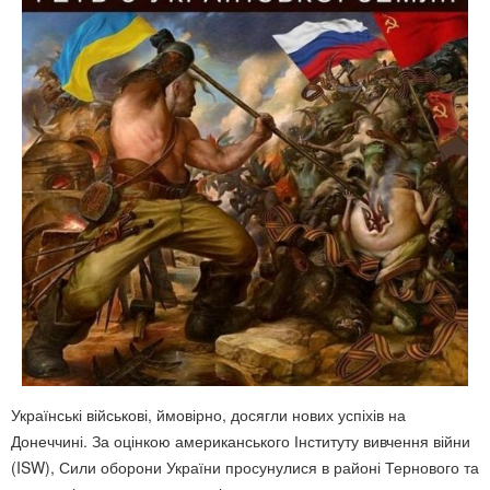
Українські військові, ймовірно, досягли нових успіхів на
Донеччині. За оцінкою американського Інституту вивчення війни
(ISW), Сили оборони України просунулися в районі Тернового та