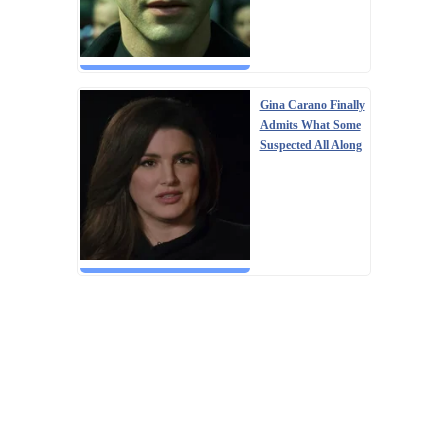
Gina Carano Finally
Admits What Some
Suspected All Along