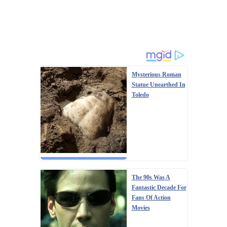
Mysterious Roman
Statue Unearthed In
Toledo
The 90s Was A
Fantastic Decade For
Fans Of Action
Movies