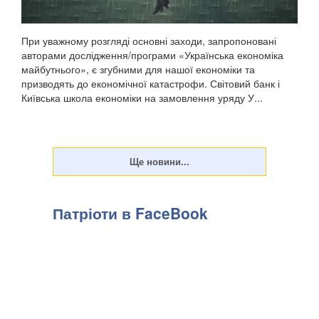
При уважному розгляді основні заходи, запропоновані
авторами дослідження/програми «Українська економіка
майбутнього», є згубними для нашої економіки та
призводять до економічної катастрофи. Світовий банк і
Київська школа економіки на замовлення уряду У...
Патріоти в FaceBook