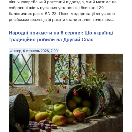
північнокорейський ракетний підрозділ, який матиме на
озброєнні шість пускових установок і близько 120
балістичних ракет KN-23. Після модернізації за участю
російських фахівців ці ракети стали значно точнішим...
Народні прикмети на 6 серпня: Що українці
традиційно робили на Другий Спас
четвер, 6 серпень 2026, 7:09