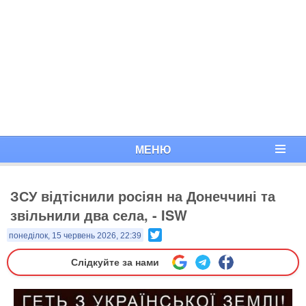
МЕНЮ
ЗСУ відтіснили росіян на Донеччині та
звільнили два села, - ISW
Twitter
понеділок, 15 червень 2026, 22:39
Слідкуйте за нами