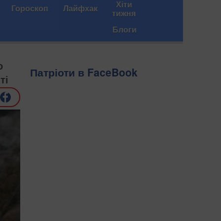
Хіти
Гороскоп
Лайфхак
тижня
Блоги
о
Патріоти в FaceBook
ті