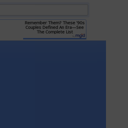
Remember Them? These '90s
Couples Defined An Era—See
The Complete List
Детальніше