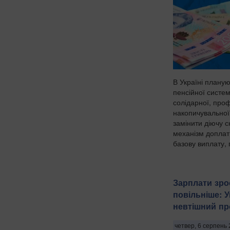
В Україні плану
пенсійної систем
солідарної, проф
накопичувальної
замінити діючу 
механізм доплат
базову виплату, 
Зарплати зро
повільніше: 
невтішний про
четвер, 6 серпень 