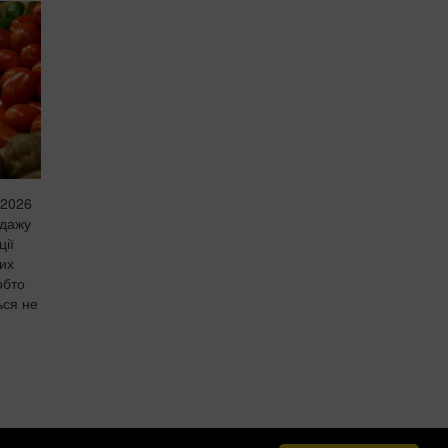
 2026
одажу
ції
них
обто
ься не