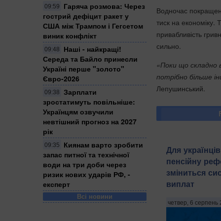
Гаряча розмова: Через
09:59
Водночас покращенн
гострий дефіцит ракет у
тиск на економіку. 
США між Трампом і Гегсетом
привабливість грив
виник конфлікт
сильно.
Наші - найкращі!
09:48
Середа та Байло принесли
«Поки що складно 
Україні перше "золото"
потрібно більше ін
Євро-2026
Лепушинський.
Зарплати
09:38
зростатимуть повільніше:
Українцям озвучили
невтішний прогноз на 2027
рік
Киянам варто зробити
09:35
Для українці
запас питної та технічної
пенсійну реф
води на три доби через
зміниться си
ризик нових ударів РФ, -
виплат
експерт
Всі новини
четвер, 6 серпень 