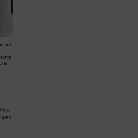
льного
ректор
Куюн,
в
 Ось
гірки