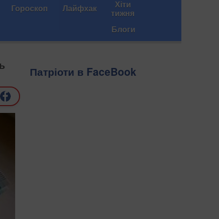
Хіти
Гороскоп
Лайфхак
тижня
Блоги
ь
Патріоти в FaceBook