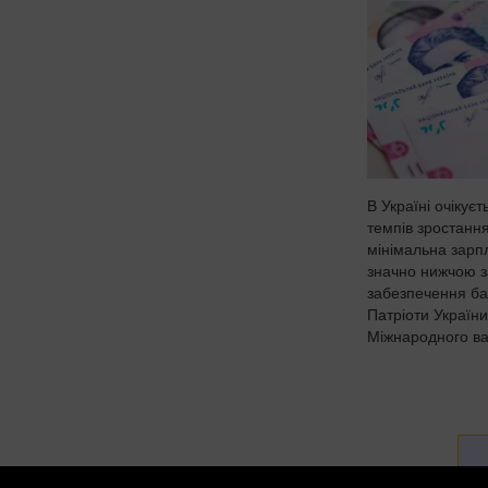
В Україні очікує
темпів зростання
мінімальна зарп
значно нижчою з
забезпечення ба
Патріоти України
Міжнародного ва