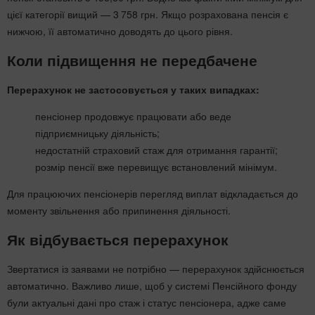
цієї категорії вищий — 3 758 грн. Якщо розрахована пенсія є
нижчою, її автоматично доводять до цього рівня.
Коли підвищення не передбачене
Перерахунок не застосовується у таких випадках:
пенсіонер продовжує працювати або веде
підприємницьку діяльність;
недостатній страховий стаж для отримання гарантії;
розмір пенсії вже перевищує встановлений мінімум.
Для працюючих пенсіонерів перегляд виплат відкладається до
моменту звільнення або припинення діяльності.
Як відбувається перерахунок
Звертатися із заявами не потрібно — перерахунок здійснюється
автоматично. Важливо лише, щоб у системі Пенсійного фонду
були актуальні дані про стаж і статус пенсіонера, адже саме