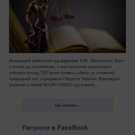
Вінницький районний суд відмовив ТОВ «Вінницягаз Збут»
у позові до споживачки, з якої компанія намагалася
стягнути понад 729 тисяч гривень нібито за спожитий
природний газ, передають Патріоти України. Відповідне
рішення у справі №128/1726/22 суд ухвали...
Патріоти в FaceBook