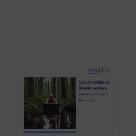
Why everything you
thought you knew
about water might
be wrong