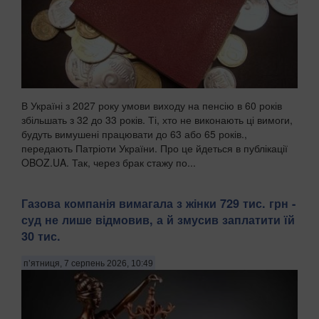
В Україні з 2027 року умови виходу на пенсію в 60 років
збільшать з 32 до 33 років. Ті, хто не виконають ці вимоги,
будуть вимушені працювати до 63 або 65 років.,
передають Патріоти України. Про це йдеться в публікації
OBOZ.UA. Так, через брак стажу по...
Газова компанія вимагала з жінки 729 тис. грн -
суд не лише відмовив, а й змусив заплатити їй
30 тис.
п’ятниця, 7 серпень 2026, 10:49