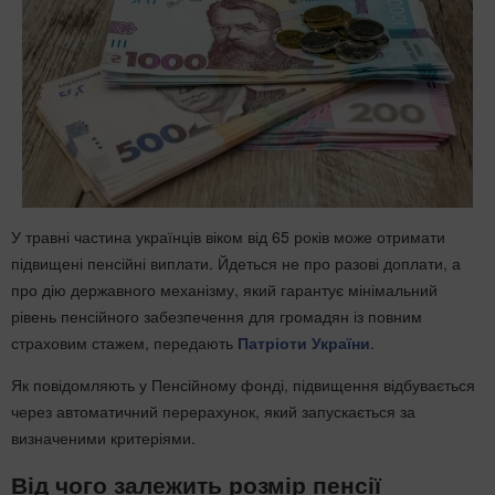
У травні частина українців віком від 65 років може отримати
підвищені пенсійні виплати. Йдеться не про разові доплати, а
про дію державного механізму, який гарантує мінімальний
рівень пенсійного забезпечення для громадян із повним
страховим стажем, передають
Патріоти України
.
Як повідомляють у Пенсійному фонді, підвищення відбувається
через автоматичний перерахунок, який запускається за
визначеними критеріями.
Від чого залежить розмір пенсії