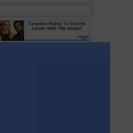
Tarantino Wants To End His
Career With This Movie?
Детальніше