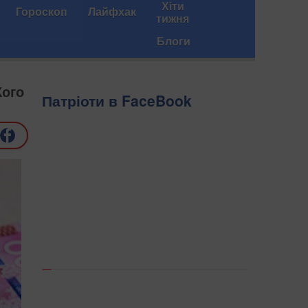
Хіти
Гороскоп
Лайфхак
тижня
Блоги
Кого
Патріоти в FaceBook