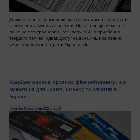
Деякі українські пенсіонери можуть взагалі не сплачувати
за житлово-комунальні послуги. Пільга поширюється не
лише на електроенергію, газ і воду, а й на придбання
твердого палива, однак доступна вона лише за певних
умов, передають Патріоти України. Як ...
Нацбанк оновив правила фінмоніторингу: що
зміниться для банків, бізнесу та клієнтів в
Україні
неділя, 9 серпень 2026, 9:06