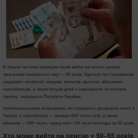
В Україні частина громадян може вийти на пенсію раніше
загальновстановленого віку — 60 років. Йдеться про працівників
шкідливих професій, медиків, вчителів, артистів, військових,
чорнобильців, а також батьків дітей з інвалідністю та матерів-
героїнь, передають
Патріоти України
.
Найчисельнішими категоріями, які отримують дострокові пенсії в
Україні, є чорнобильці — близько 650 тисяч осіб, а також
військові — 550 тисяч, серед яких 156 тисяч молодші за 60 років.
Хто може вийти на пенсію у 50–55 років