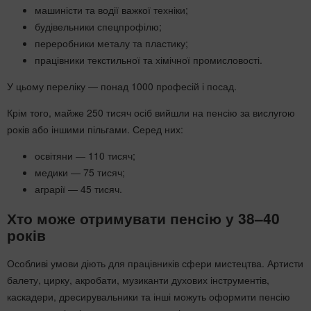
машиністи та водії важкої техніки;
будівельники спецпрофілю;
переробники металу та пластику;
працівники текстильної та хімічної промисловості.
У цьому переліку — понад 1000 професій і посад.
Крім того, майже 250 тисяч осіб вийшли на пенсію за вислугою
років або іншими пільгами. Серед них:
освітяни — 110 тисяч;
медики — 75 тисяч;
аграрії — 45 тисяч.
Хто може отримувати пенсію у 38–40
років
Особливі умови діють для працівників сфери мистецтва. Артисти
балету, цирку, акробати, музиканти духових інструментів,
каскадери, дресирувальники та інші можуть оформити пенсію