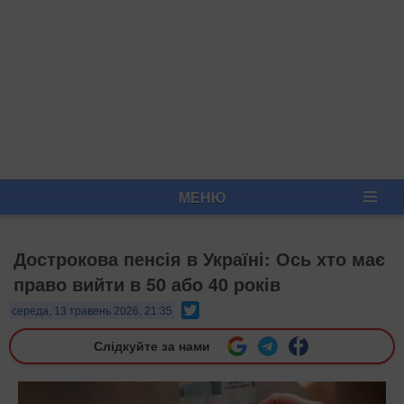
МЕНЮ
Дострокова пенсія в Україні: Ось хто має
право вийти в 50 або 40 років
Twitter
середа, 13 травень 2026, 21:35
Слідкуйте за нами