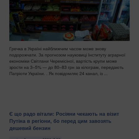
Гречка в Україні найближчим часом може знову
подорожчати. За прогнозом науковиці Інституту аграрної
економіки Світлани Черемісіної, вартість крупи може
зрости на 3–5% — до 80–83 грн за кілограм, передають
Патріоти України. . Як повідомляє 24 канал, із ...
Є що радо вітали: Росіяни чекають на візит
Путіна в регіони, бо перед цим завозять
дешевий бензин