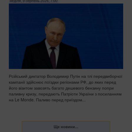
неділя, 9 серпень 2026, 7:00
Рсійський диктатор Володимир Путін на тлі передвиборчої
кампанії здійснює поїздки регіонами РФ, до яких перед
його візитом завозять багато дешевого бензину попри
паливну кризу, передають Патріоти України з посиланням
на Le Monde. Паливо перед приїздом...