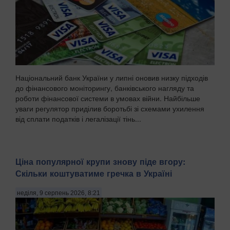
Національний банк України у липні оновив низку підходів
до фінансового моніторингу, банківського нагляду та
роботи фінансової системи в умовах війни. Найбільше
уваги регулятор приділив боротьбі зі схемами ухилення
від сплати податків і легалізації тінь...
Ціна популярної крупи знову піде вгору:
Скільки коштуватиме гречка в Україні
неділя, 9 серпень 2026, 8:21