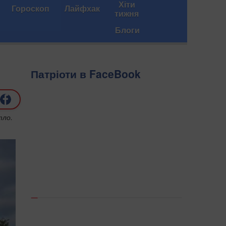
Хіти
Гороскоп
Лайфхак
тижня
Блоги
Патріоти в FaceBook
тло.