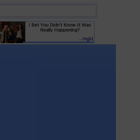
I Bet You Didn't Know It Was
Really Happening?
Детальніше