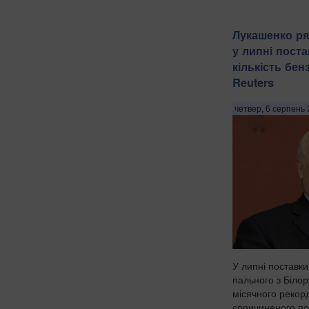
Лукашенко ря
у липні поста
кількість бен
Reuters
четвер, 6 серпень 
У липні поставки
пального з Білор
місячного рекорд
спричиненого п