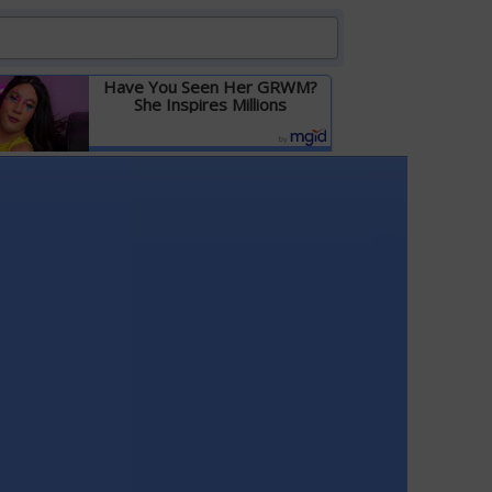
Have You Seen Her GRWM?
She Inspires Millions
Детальніше