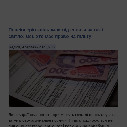
Пенсіонерів звільнили від сплати за газ і
світло: Ось хто має право на пільгу
неділя, 9 серпень 2026, 9:23
Деякі українські пенсіонери можуть взагалі не сплачувати
за житлово-комунальні послуги. Пільга поширюється не
лише на електроенергію, газ і воду, а й на придбання