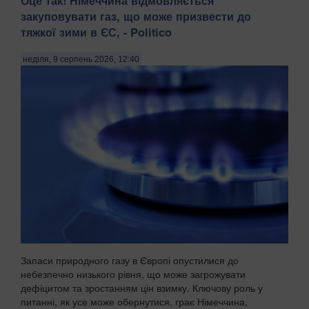
Оце так! Німеччина відмовляється
закуповувати газ, що може призвести до
тяжкої зими в ЄС, - Politico
неділя, 9 серпень 2026, 12:40
Запаси природного газу в Європі опустилися до
небезпечно низького рівня, що може загрожувати
дефіцитом та зростанням цін взимку. Ключову роль у
питанні, як усе може обернутися, грає Німеччина,