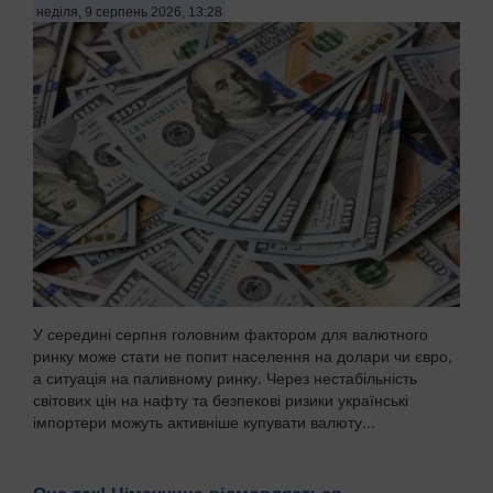
неділя, 9 серпень 2026, 13:28
У середині серпня головним фактором для валютного
ринку може стати не попит населення на долари чи євро,
а ситуація на паливному ринку. Через нестабільність
світових цін на нафту та безпекові ризики українські
імпортери можуть активніше купувати валюту...