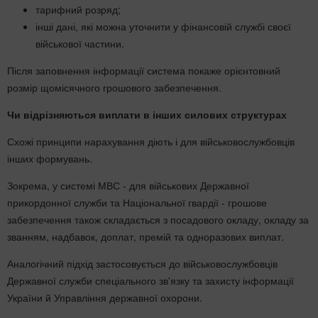
тарифний розряд;
інші дані, які можна уточнити у фінансовій службі своєї
військової частини.
Після заповнення інформації система покаже орієнтовний
розмір щомісячного грошового забезпечення.
Чи відрізняються виплати в інших силових структурах
Схожі принципи нарахування діють і для військовослужбовців
інших формувань.
Зокрема, у системі МВС - для військових Державної
прикордонної служби та Національної гвардії - грошове
забезпечення також складається з посадового окладу, окладу за
званням, надбавок, доплат, премій та одноразових виплат.
Аналогічний підхід застосовується до військовослужбовців
Державної служби спеціального зв'язку та захисту інформації
України й Управління державної охорони.