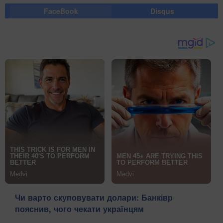
FaceBook
Disqus
Чи варто скуповувати долари: Банківр
пояснив, чого чекати українцям