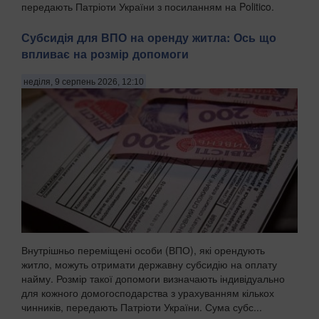
передають Патріоти України з посиланням на Politico.
Видан...
Субсидія для ВПО на оренду житла: Ось що
впливає на розмір допомоги
неділя, 9 серпень 2026, 12:10
Внутрішньо переміщені особи (ВПО), які орендують
житло, можуть отримати державну субсидію на оплату
найму. Розмір такої допомоги визначають індивідуально
для кожного домогосподарства з урахуванням кількох
чинників, передають Патріоти України. Сума субс...