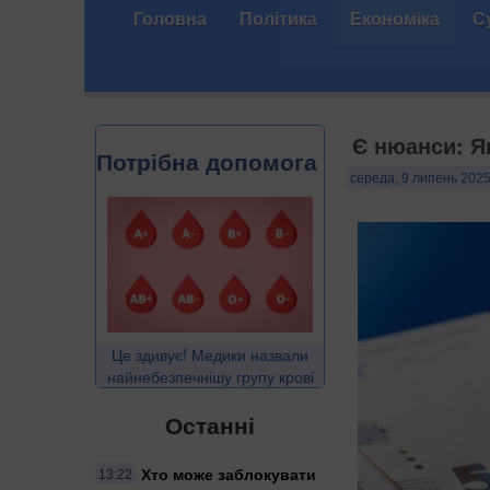
Головна
Політика
Економіка
С
Є нюанси: Я
Потрібна допомога
середа, 9 липень 2025
Це здивує! Медики назвали
найнебезпечнішу групу крові
Останні
Хто може заблокувати
13:22