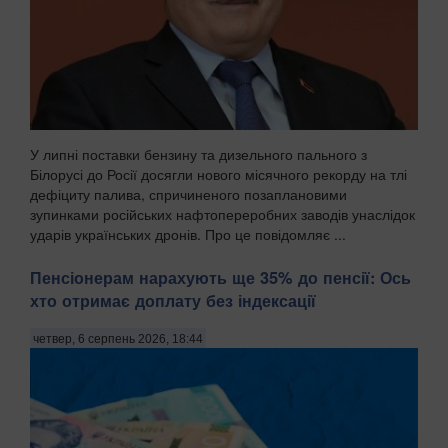
У липні поставки бензину та дизельного пального з
Білорусі до Росії досягли нового місячного рекорду на тлі
дефіциту палива, спричиненого позаплановими
зупинками російських нафтопереробних заводів унаслідок
ударів українських дронів. Про це повідомляє ...
Пенсіонерам нарахують ще 35% до пенсії: Ось
хто отримає доплату без індексації
четвер, 6 серпень 2026, 18:44