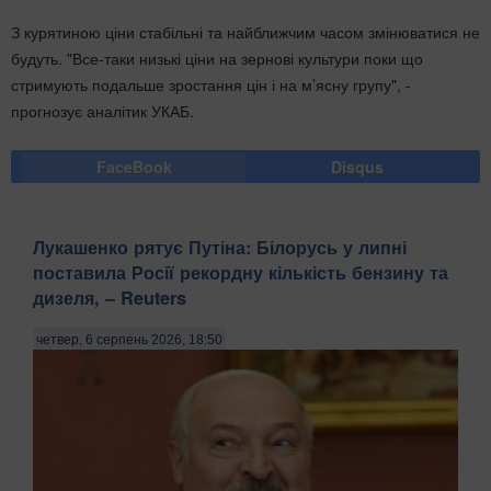
З курятиною ціни стабільні та найближчим часом змінюватися не
будуть. "Все-таки низькі ціни на зернові культури поки що
стримують подальше зростання цін і на м’ясну групу", -
прогнозує аналітик УКАБ.
FaceBook
Disqus
Лукашенко рятує Путіна: Білорусь у липні
поставила Росії рекордну кількість бензину та
дизеля, – Reuters
четвер, 6 серпень 2026, 18:50