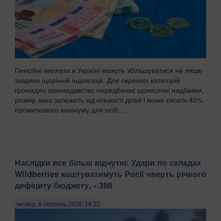
Пенсійні виплати в Україні можуть збільшуватися не лише
завдяки щорічній індексації. Для окремих категорій
громадян законодавство передбачає щомісячні надбавки,
розмір яких залежить від кількості дітей і може сягати 40%
прожиткового мінімуму для осіб, ...
Наслідки все більш відчутні: Удари по складах
Wildberries коштуватимуть Росії чверть річного
дефіциту бюджету, - ЗМІ
четвер, 6 серпень 2026, 18:22