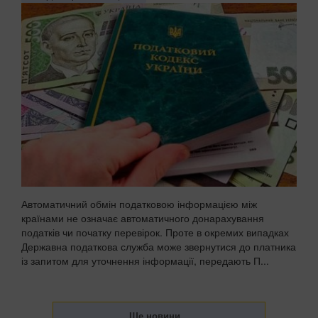
Автоматичний обмін податковою інформацією між
країнами не означає автоматичного донарахування
податків чи початку перевірок. Проте в окремих випадках
Державна податкова служба може звернутися до платника
із запитом для уточнення інформації, передають П...