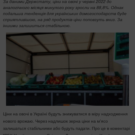
За даними Держстату, ціни на овочі у червні 2022 до
аналогічного місяця минулого року зросли на 88,8%. Однак
подальша тенденція для українських домогосподарств буде
сприятливішою, на ряд продуктів ціни поповзуть вниз. За
іншими залишиться стабільною.
Ціни на овочі в Україні будуть знижуватися в міру надходження
нового врожаю. Через надлишок зерна ціни на м'ясо
залишаться стабільними або будуть падати. Про це в коментарі