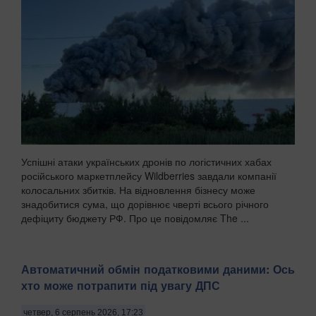
Успішні атаки українських дронів по логістичних хабах
російського маркетплейсу Wildberries завдали компанії
колосальних збитків. На відновлення бізнесу може
знадобитися сума, що дорівнює чверті всього річного
дефіциту бюджету РФ. Про це повідомляє The ...
Автоматичний обмін податковими даними: Ось
хто може потрапити під увагу ДПС
четвер, 6 серпень 2026, 17:23