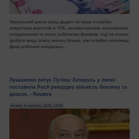
Український ринок праці дедалі гостріше потребує
операторів верстатів із ЧПК, екскаваторників, монтажників,
складальників та інших робітничих фахівців, тоді як охочих
здобути вищу освіту значно більше, ніж потрібно економіці.
Деякі робітничі спеціально...
Лукашенко рятує Путіна: Білорусь у липні
поставила Росії рекордну кількість бензину та
дизеля, - Reuters
четвер, 6 серпень 2026, 18:50