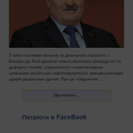
У липні поставки бензину та дизельного пального з
Білорусі до Росії досягли нового місячного рекорду на тлі
дефіциту палива, спричиненого позаплановими
зупинками російських нафтопереробних заводів унаслідок
ударів українських дронів. Про це повідомляє ...
Патріоти в FaceBook