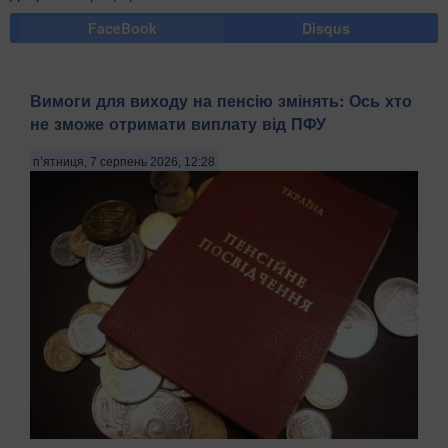
FaceBook
Disqus
Вимоги для виходу на пенсію змінять: Ось хто
не зможе отримати виплату від ПФУ
п’ятниця, 7 серпень 2026, 12:28