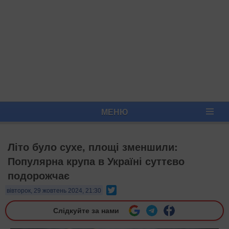
МЕНЮ
Літо було сухе, площі зменшили:
Популярна крупа в Україні суттєво
подорожчає
Twitter
вівторок, 29 жовтень 2024, 21:30
Слідкуйте за нами