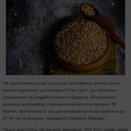
На українському ринку цього року закупівельні ціни на гречку
майже подвоїлися, досягнувши 15 тис. грн/т, що неминуче
позначиться на роздрібній вартості продукту. Як розповіла
директор крупозаводу
Озерянка
Анна Босюк у вівторок, 29
жовтня, прогнозується, що ціна в магазинах може піднятися до
37-40 грн за кілограм, передають
Патріоти України.
“Цього року площі під гречкою зменшили. Літо було сухим, через