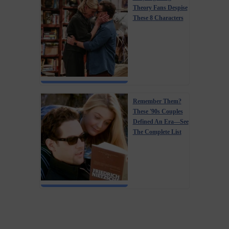
Theory Fans Despise
These 8 Characters
Remember Them?
These '90s Couples
Defined An Era—See
The Complete List