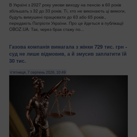
В Україні з 2027 року умови виходу на пенсію в 60 років
збільшать з 32 до 33 років. Ті, хто не виконають ці вимоги,
будуть вимушені працювати до 63 або 65 років.,
передають Патріоти України. Про це йдеться в публікації
OBOZ.UA. Так, через брак стажу по...
Газова компанія вимагала з жінки 729 тис. грн -
суд не лише відмовив, а й змусив заплатити їй
30 тис.
п’ятниця, 7 серпень 2026, 10:49