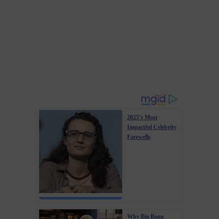
2025’s Most
Impactful Celebrity
Farewells
Why Big Bang