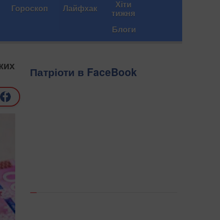
Хіти
Гороскоп
Лайфхак
тижня
Блоги
ких
Патріоти в FaceBook