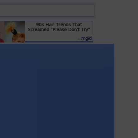
90s Hair Trends That
Screamed "Please Don't Try"
Детальніше