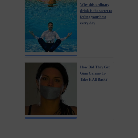
Why this ordinary
drink is the secret to
feeling your best
every day
How Did They Get
Gina Carano To
Take It All Back?