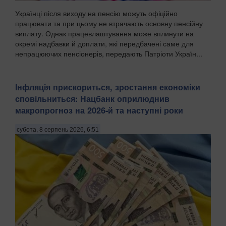
Українці після виходу на пенсію можуть офіційно
працювати та при цьому не втрачають основну пенсійну
виплату. Однак працевлаштування може вплинути на
окремі надбавки й доплати, які передбачені саме для
непрацюючих пенсіонерів, передають Патріоти Україн...
Інфляція прискориться, зростання економіки
сповільниться: Нацбанк оприлюднив
макропрогноз на 2026-й та наступні роки
субота, 8 серпень 2026, 6:51