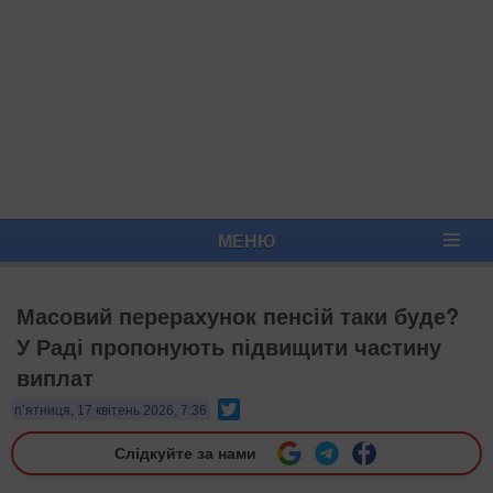
МЕНЮ
Масовий перерахунок пенсій таки буде?
У Раді пропонують підвищити частину
виплат
Twitter
п’ятниця, 17 квітень 2026, 7:36
Слідкуйте за нами