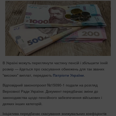
В Україні можуть переглянути частину пенсій і збільшити їхній
розмір — йдеться про скасування обмежень для так званих
"високих" виплат, передають
Патріоти України
.
Відповідний законопроєкт №15090-1 подали на розгляд
Верховної Ради України. Документ передбачає зміни до
законодавства щодо пенсійного забезпечення військових і
деяких інших категорій.
Ініціатива передбачає скасування знижувальних коефіцієнтів