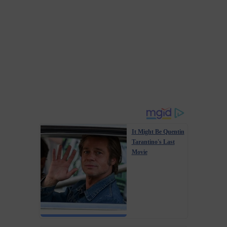
It Might Be Quentin
Tarantino's Last
Movie