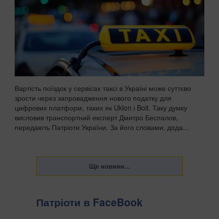
Вартість поїздок у сервісах таксі в Україні може суттєво
зрости через запровадження нового податку для
цифрових платформ, таких як Uklon і Bolt. Таку думку
висловив транспортний експерт Дмитро Беспалов,
передають Патріоти України. За його словами, дода...
Патріоти в FaceBook