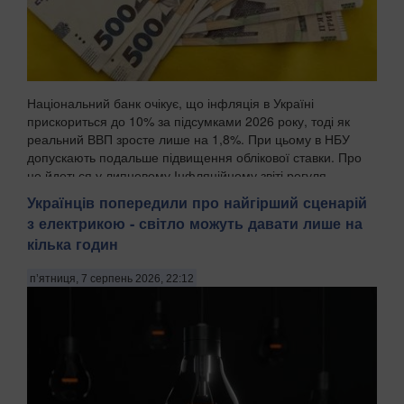
Національний банк очікує, що інфляція в Україні
прискориться до 10% за підсумками 2026 року, тоді як
реальний ВВП зросте лише на 1,8%. При цьому в НБУ
допускають подальше підвищення облікової ставки. Про
це йдеться у липневому Інфляційному звіті регуля...
Українців попередили про найгірший сценарій
з електрикою - світло можуть давати лише на
кілька годин
п’ятниця, 7 серпень 2026, 22:12