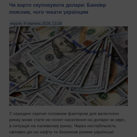
Чи варто скуповувати долари: Банківр
пояснив, чого чекати українцям
неділя, 9 серпень 2026, 13:28
У середині серпня головним фактором для валютного
ринку може стати не попит населення на долари чи євро,
а ситуація на паливному ринку. Через нестабільність
світових цін на нафту та безпекові ризики українські