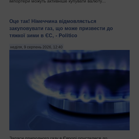
імпортери можуть активніше купувати валюту...
Оце так! Німеччина відмовляється
закуповувати газ, що може призвести до
тяжкої зими в ЄС, - Politico
неділя, 9 серпень 2026, 12:40
Запаси природного газу в Європі опустилися до