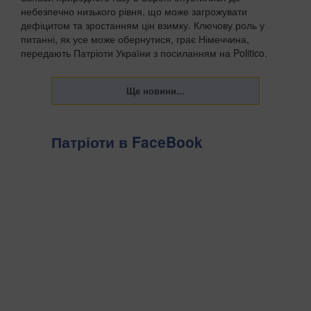
небезпечно низького рівня, що може загрожувати
дефіцитом та зростанням цін взимку. Ключову роль у
питанні, як усе може обернутися, грає Німеччина,
передають Патріоти України з посиланням на Politico.
Видан...
Патріоти в FaceBook