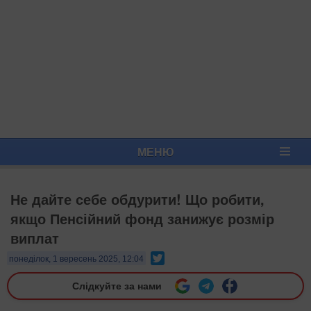
МЕНЮ
Не дайте себе обдурити! Що робити,
якщо Пенсійний фонд занижує розмір
виплат
Twitter
понеділок, 1 вересень 2025, 12:04
Слідкуйте за нами