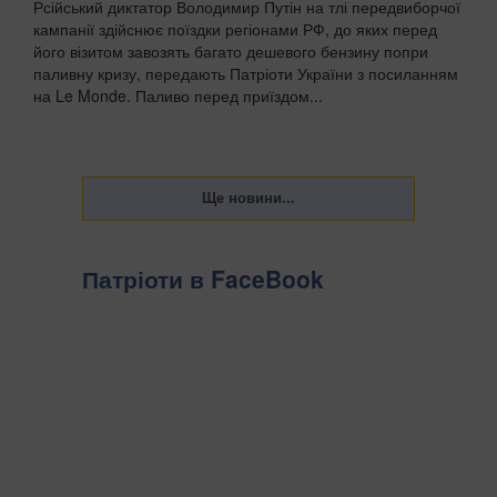
Рсійський диктатор Володимир Путін на тлі передвиборчої
кампанії здійснює поїздки регіонами РФ, до яких перед
його візитом завозять багато дешевого бензину попри
паливну кризу, передають Патріоти України з посиланням
на Le Monde. Паливо перед приїздом...
Патріоти в FaceBook