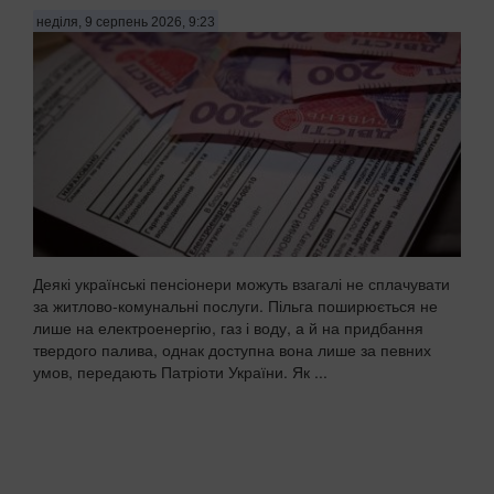
неділя, 9 серпень 2026, 9:23
Деякі українські пенсіонери можуть взагалі не сплачувати
за житлово-комунальні послуги. Пільга поширюється не
лише на електроенергію, газ і воду, а й на придбання
твердого палива, однак доступна вона лише за певних
умов, передають Патріоти України. Як ...