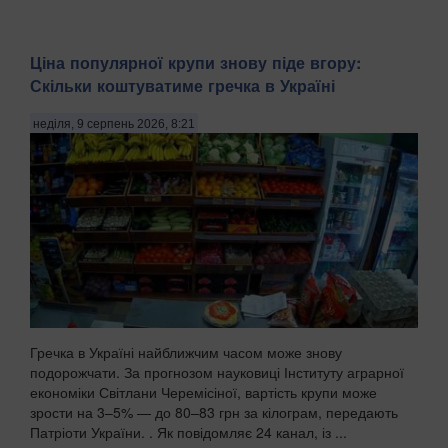
Ціна популярної крупи знову піде вгору:
Скільки коштуватиме гречка в Україні
неділя, 9 серпень 2026, 8:21
Гречка в Україні найближчим часом може знову
подорожчати. За прогнозом науковиці Інституту аграрної
економіки Світлани Черемісіної, вартість крупи може
зрости на 3–5% — до 80–83 грн за кілограм, передають
Патріоти України. . Як повідомляє 24 канал, із ...