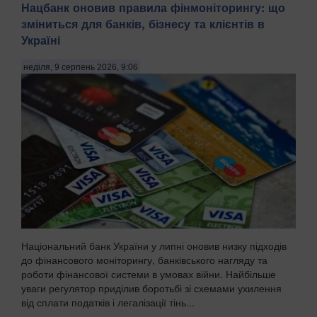
Нацбанк оновив правила фінмоніторингу: що
зміниться для банків, бізнесу та клієнтів в
Україні
неділя, 9 серпень 2026, 9:06
Національний банк України у липні оновив низку підходів
до фінансового моніторингу, банківського нагляду та
роботи фінансової системи в умовах війни. Найбільше
уваги регулятор приділив боротьбі зі схемами ухилення
від сплати податків і легалізації тінь...