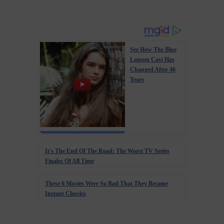
See How The Blue
Lagoon Cast Has
Changed After 46
Years
It's The End Of The Road: The Worst TV Series
Finales Of All Time
These 6 Movies Were So Bad That They Became
Instant Classics