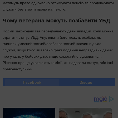
матимуть право одночасно отримувати пенсію та продовжувати
служити без втрати права на пенсію.
Чому ветерана можуть позбавити УБД
Норми законодавства передбачають деякі випадки, коли можна
втратити статус УБД. Анулювати його можуть особам, які
вчинили умисний тяжкий/особливо тяжкий злочин під час
служби, якщо було виявлено факт подання неправдивих даних
про участь у бойових діях, якщо самостійно відмовитися.
Рішення про це ухвалюють комісії, які надавали статус, або їхні
правонаступники.
FaceBook
Disqus