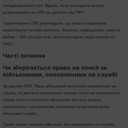
понаднормовий стаж. Відомо, коли громадяни можуть
розраховувати на 259 грн доплати від ПФУ.
Також Новини.LIVE розповідали, що навесні українцям
переглянули пенсійні виплати. Зокрема, підвищились суми на
майже 1 200 грн для осіб, які постраждали через аварію на
ЧАЕС.
Часті питання
Чи зберігається право на пенсії за
військовими, поновленими на службі
За даними ПФУ, Якщо військовий пенсіонер повернеться на
службу, то виплата призначеної раніше пенсії не припиниться.
Однак після остаточного звільнення виплату можуть
переглянути з урахуванням отриманих додаткових років
військової служби.
Таким чином, колишні військові, які повернулися на службу,