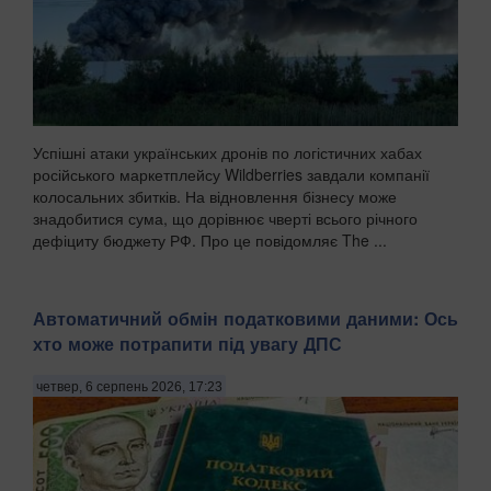
Успішні атаки українських дронів по логістичних хабах
російського маркетплейсу Wildberries завдали компанії
колосальних збитків. На відновлення бізнесу може
знадобитися сума, що дорівнює чверті всього річного
дефіциту бюджету РФ. Про це повідомляє The ...
Автоматичний обмін податковими даними: Ось
хто може потрапити під увагу ДПС
четвер, 6 серпень 2026, 17:23