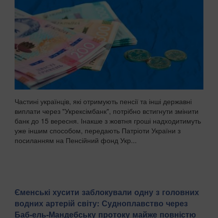
Частині українців, які отримують пенсії та інші державні
виплати через "Укрексімбанк", потрібно встигнути змінити
банк до 15 вересня. Інакше з жовтня гроші надходитимуть
уже іншим способом, передають Патріоти України з
посиланням на Пенсійний фонд Укр...
Єменські хусити заблокували одну з головних
водних артерій світу: Судноплавство через
Баб-ель-Мандебську протоку майже повністю