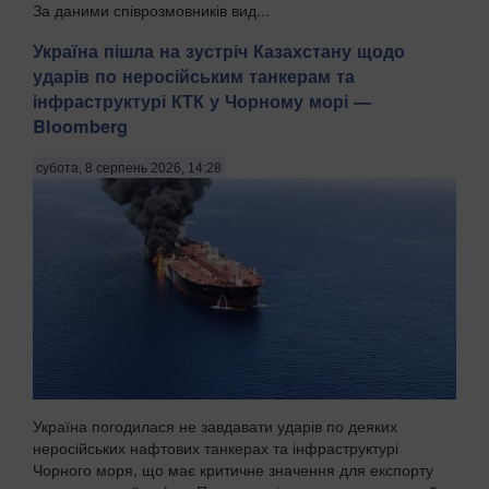
За даними співрозмовників вид...
Україна пішла на зустріч Казахстану щодо
ударів по неросійським танкерам та
інфраструктурі КТК у Чорному морі —
Bloomberg
субота, 8 серпень 2026, 14:28
Україна погодилася не завдавати ударів по деяких
неросійських нафтових танкерах та інфраструктурі
Чорного моря, що має критичне значення для експорту