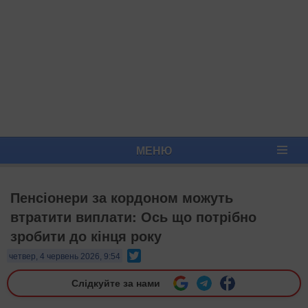
МЕНЮ
Пенсіонери за кордоном можуть
втратити виплати: Ось що потрібно
зробити до кінця року
Twitter
четвер, 4 червень 2026, 9:54
Слідкуйте за нами