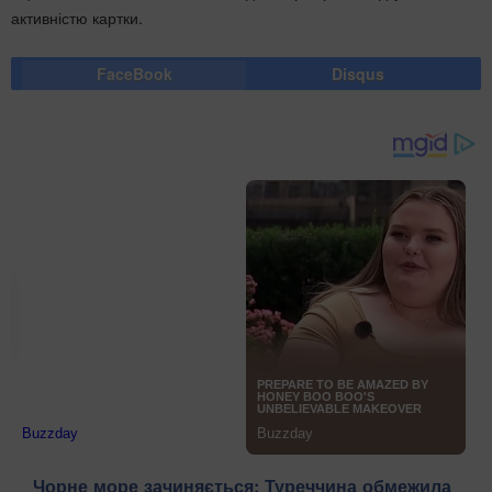
активністю картки.
FaceBook
Disqus
Чорне море зачиняється: Туреччина обмежила