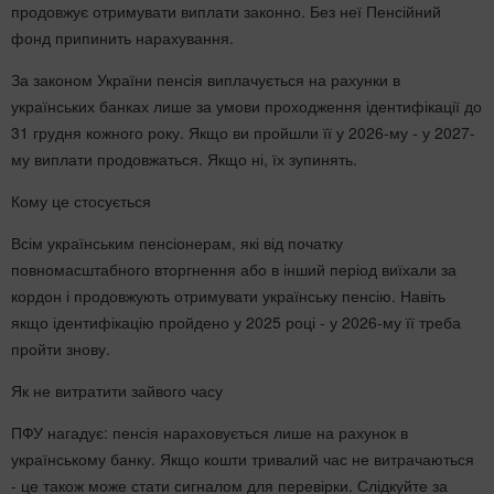
продовжує отримувати виплати законно. Без неї Пенсійний
фонд припинить нарахування.
За законом України пенсія виплачується на рахунки в
українських банках лише за умови проходження ідентифікації до
31 грудня кожного року. Якщо ви пройшли її у 2026-му - у 2027-
му виплати продовжаться. Якщо ні, їх зупинять.
Кому це стосується
Всім українським пенсіонерам, які від початку
повномасштабного вторгнення або в інший період виїхали за
кордон і продовжують отримувати українську пенсію. Навіть
якщо ідентифікацію пройдено у 2025 році - у 2026-му її треба
пройти знову.
Як не витратити зайвого часу
ПФУ нагадує: пенсія нараховується лише на рахунок в
українському банку. Якщо кошти тривалий час не витрачаються
- це також може стати сигналом для перевірки. Слідкуйте за