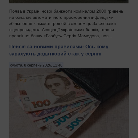
Поява в Україні нової банкноти номіналом 2000 гривень
не означає автоматичного прискорення інфляції чи
збільшення кількості грошей в економіці. За словами
віцепрезидента Асоціації українських банків, голови
правління банку «Глобус» Сергія Мамедова, нов...
Пенсія за новими правилами: Ось кому
зарахують додатковий стаж у серпні
субота, 8 серпень 2026, 12:40