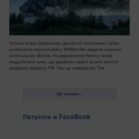
Успішні атаки українських дронів по логістичних хабах
російського маркетплейсу Wildberries завдали компанії
колосальних збитків. На відновлення бізнесу може
знадобитися сума, що дорівнює чверті всього річного
дефіциту бюджету РФ. Про це повідомляє The ...
Патріоти в FaceBook