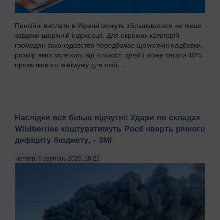
Пенсійні виплати в Україні можуть збільшуватися не лише
завдяки щорічній індексації. Для окремих категорій
громадян законодавство передбачає щомісячні надбавки,
розмір яких залежить від кількості дітей і може сягати 40%
прожиткового мінімуму для осіб, ...
Наслідки все більш відчутні: Удари по складах
Wildberries коштуватимуть Росії чверть річного
дефіциту бюджету, - ЗМІ
четвер, 6 серпень 2026, 18:22