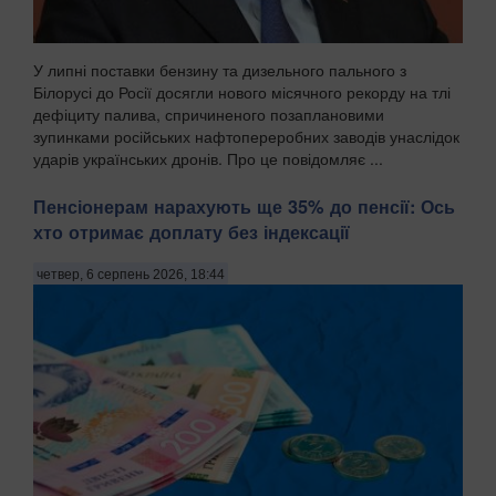
У липні поставки бензину та дизельного пального з
Білорусі до Росії досягли нового місячного рекорду на тлі
дефіциту палива, спричиненого позаплановими
зупинками російських нафтопереробних заводів унаслідок
ударів українських дронів. Про це повідомляє ...
Пенсіонерам нарахують ще 35% до пенсії: Ось
хто отримає доплату без індексації
четвер, 6 серпень 2026, 18:44