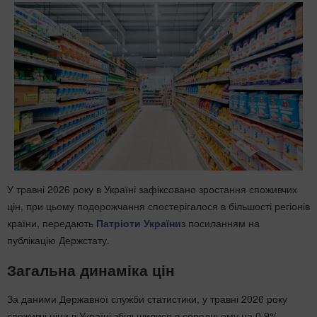
У травні 2026 року в Україні зафіксовано зростання споживчих
цін, при цьому подорожчання спостерігалося в більшості регіонів
країни, передають
Патріоти України
з посиланням на
публікацію Держстату.
Загальна динаміка цін
За даними Державної служби статистики, у травні 2026 року
споживчі ціни в Україні збільшилися в середньому на 0,9%