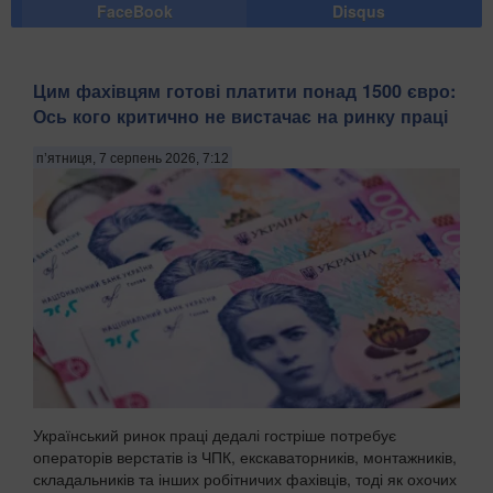
FaceBook
Disqus
Цим фахівцям готові платити понад 1500 євро:
Ось кого критично не вистачає на ринку праці
п’ятниця, 7 серпень 2026, 7:12
Український ринок праці дедалі гостріше потребує
операторів верстатів із ЧПК, екскаваторників, монтажників,
складальників та інших робітничих фахівців, тоді як охочих