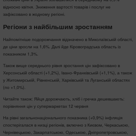
відносно квітня. Зниження вартості товарів і послуг не
зафіксовано в жодному регіоні.
Регіони з найбільшим зростанням
Найпомітніше подорожчання відзначено в Миколаївській області,
де ціни зросли на 1,6%. Далі йде Кіровоградська область із
показником 1,3%.
Також вище середнього рівня зростання цін зафіксовано в
Херсонській області (+1,2%), Івано-Франківській (+1,1%), а також
у Житомирській, Рівненській, Харківській та Луганській областях
(по +1,0%).
Читайте також: Яйця дорожчають, хліб і гречка дешевшають:
порівняння цін у супермаркетах 12 червня
На рівні загальнонаціонального показника (+0,9%) інфляція
спостерігалася в низці регіонів, включно з Києвом, Черкаською,
Чернівецькою, Закарпатською, Одеською, Дніпропетровською,