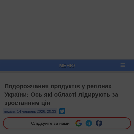
МЕНЮ
Подорожчання продуктів у регіонах
України: Ось які області лідирують за
зростанням цін
Twitter
неділя, 14 червень 2026, 20:33
Слідкуйте за нами