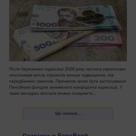
Після березневої індексації 2026 року частина українських
пенсіонерів могла отримати менше підвищення, ніж
передбачено законом. Причиною може бути застосування
Пенсійним фондом заниженого коефіцієнта індексації. У
таких випадках виплати можна оскаржити...
Патріоти в FaceBook