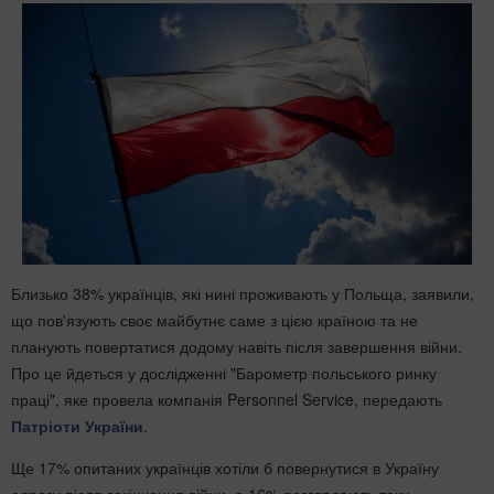
Близько 38% українців, які нині проживають у Польща, заявили,
що пов'язують своє майбутнє саме з цією країною та не
планують повертатися додому навіть після завершення війни.
Про це йдеться у дослідженні "Барометр польського ринку
праці", яке провела компанія Personnel Service, передають
Патріоти України
.
Ще 17% опитаних українців хотіли б повернутися в Україну
одразу після закінчення війни, а 16% розглядають таку