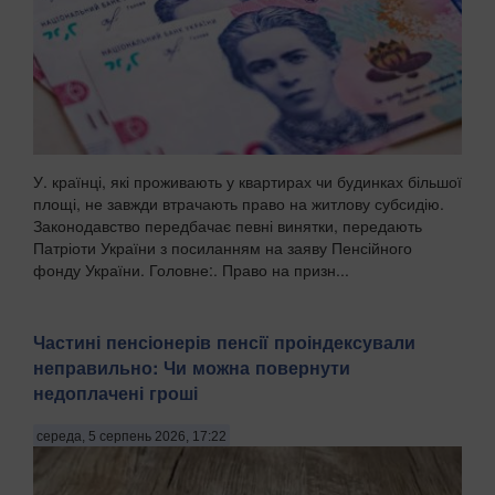
У. країнці, які проживають у квартирах чи будинках більшої
площі, не завжди втрачають право на житлову субсидію.
Законодавство передбачає певні винятки, передають
Патріоти України з посиланням на заяву Пенсійного
фонду України. Головне:. Право на призн...
Частині пенсіонерів пенсії проіндексували
неправильно: Чи можна повернути
недоплачені гроші
середа, 5 серпень 2026, 17:22