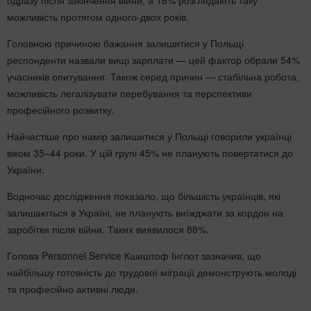
можливість протягом одного-двох років.
Головною причиною бажання залишитися у Польщі
респонденти назвали вищі зарплати — цей фактор обрали 54%
учасників опитування. Також серед причин — стабільна робота,
можливість легалізувати перебування та перспективи
професійного розвитку.
Найчастіше про намір залишитися у Польщі говорили українці
віком 35–44 роки. У цій групі 45% не планують повертатися до
України.
Водночас дослідження показало, що більшість українців, які
залишаються в Україні, не планують виїжджати за кордон на
заробітки після війни. Таких виявилося 88%.
Голова Personnel Service Кшиштоф Інглот зазначив, що
найбільшу готовність до трудової міграції демонструють молоді
та професійно активні люди.