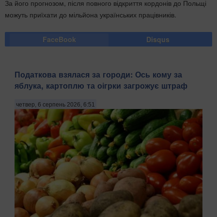
За його прогнозом, після повного відкриття кордонів до Польщі
можуть приїхати до мільйона українських працівників.
FaceBook
Disqus
Податкова взялася за городи: Ось кому за
яблука, картоплю та оігрки загрожує штраф
четвер, 6 серпень 2026, 6:51