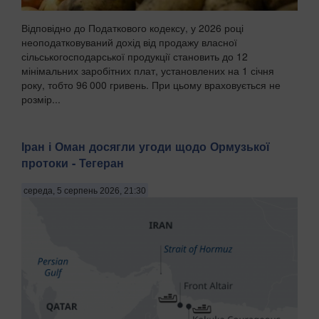
Відповідно до Податкового кодексу, у 2026 році
неоподатковуваний дохід від продажу власної
сільськогосподарської продукції становить до 12
мінімальних заробітних плат, установлених на 1 січня
року, тобто 96 000 гривень. При цьому враховується не
розмір...
Іран і Оман досягли угоди щодо Ормузької
протоки - Тегеран
середа, 5 серпень 2026, 21:30