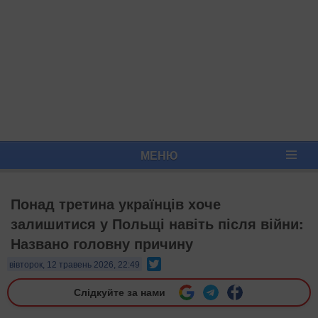
МЕНЮ
Понад третина українців хоче
залишитися у Польщі навіть після війни:
Названо головну причину
Twitter
вівторок, 12 травень 2026, 22:49
Слідкуйте за нами