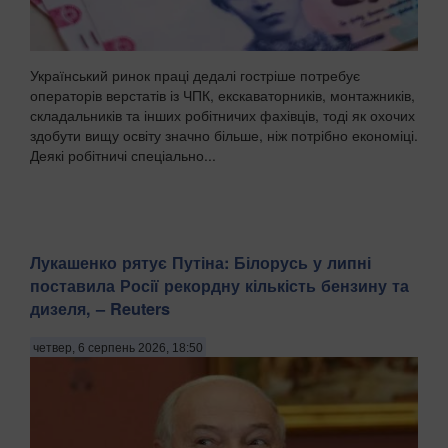
Український ринок праці дедалі гостріше потребує
операторів верстатів із ЧПК, екскаваторників, монтажників,
складальників та інших робітничих фахівців, тоді як охочих
здобути вищу освіту значно більше, ніж потрібно економіці.
Деякі робітничі спеціально...
Лукашенко рятує Путіна: Білорусь у липні
поставила Росії рекордну кількість бензину та
дизеля, – Reuters
четвер, 6 серпень 2026, 18:50