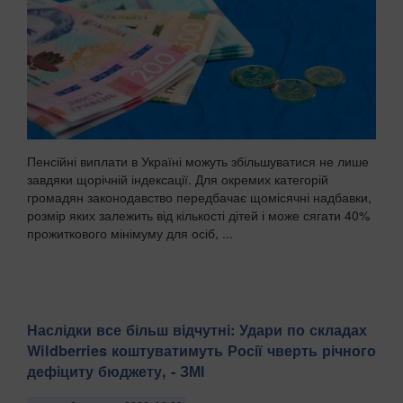
Пенсійні виплати в Україні можуть збільшуватися не лише
завдяки щорічній індексації. Для окремих категорій
громадян законодавство передбачає щомісячні надбавки,
розмір яких залежить від кількості дітей і може сягати 40%
прожиткового мінімуму для осіб, ...
Наслідки все більш відчутні: Удари по складах
Wildberries коштуватимуть Росії чверть річного
дефіциту бюджету, - ЗМІ