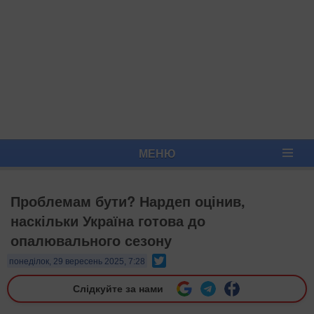
МЕНЮ
Проблемам бути? Нардеп оцінив,
наскільки Україна готова до
опалювального сезону
Twitter
понеділок, 29 вересень 2025, 7:28
Слідкуйте за нами