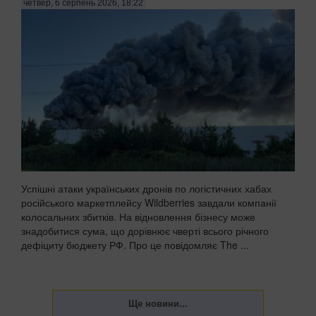
четвер, 6 серпень 2026, 18:22
Успішні атаки українських дронів по логістичних хабах
російського маркетплейсу Wildberries завдали компанії
колосальних збитків. На відновлення бізнесу може
знадобитися сума, що дорівнює чверті всього річного
дефіциту бюджету РФ. Про це повідомляє The ...