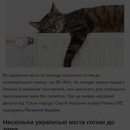
Всі українські міста та громади практично готові до
опалювального сезону - на 80–90%. На складах країни наразі є
близько 2 мільйонів тонн вугілля, чого вистачить для стабільного
проходження зими без перебоїв. Про це заявив народний
депутат від "Слуги народу" Сергій Нагорняк в ефірі Ранок.LIVE,
передають
Патріоти України
.
Наскільки українські міста готові до
зими