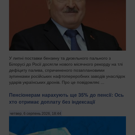
У липні поставки бензину та дизельного пального з
Білорусі до Росії досягли нового місячного рекорду на тлі
дефіциту палива, спричиненого позаплановими
зупинками російських нафтопереробних заводів унаслідок
ударів українських дронів. Про це повідомляє ...
Пенсіонерам нарахують ще 35% до пенсії: Ось
хто отримає доплату без індексації
четвер, 6 серпень 2026, 18:44