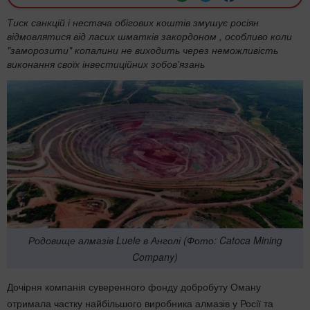
Тиск санкцій і нестача обігових коштів змушує росіян
відмовлятися від ласих шматків закордоном , особливо коли
"заморозити" копалини не виходить через неможливість
виконання своїх інвестиційних зобов'язань
Родовище алмазів Luele в Анголі (Фото: Catoca Mining
Company)
Дочірня компанія суверенного фонду добробуту Оману
отримала частку найбільшого виробника алмазів у Росії та