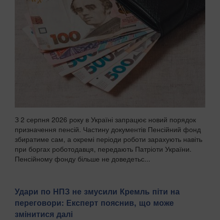
З 2 серпня 2026 року в Україні запрацює новий порядок
призначення пенсій. Частину документів Пенсійний фонд
збиратиме сам, а окремі періоди роботи зарахують навіть
при боргах роботодавця, передають Патріоти України.
Пенсійному фонду більше не доведетьс...
Удари по НПЗ не змусили Кремль піти на
переговори: Експерт пояснив, що може
змінитися далі