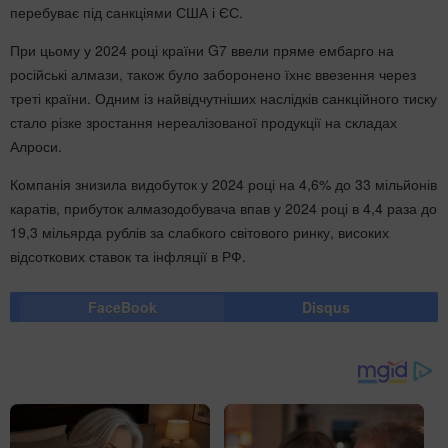
перебуває під санкціями США і ЄС.
При цьому у 2024 році країни G7 ввели пряме ембарго на
російські алмази, також було заборонено їхнє ввезення через
треті країни. Одним із найвідчутніших наслідків санкційного тиску
стало різке зростання нереалізованої продукції на складах
Алроси.
Компанія знизила видобуток у 2024 році на 4,6% до 33 мільйонів
каратів, прибуток алмазодобувача впав у 2024 році в 4,4 раза до
19,3 мільярда рублів за слабкого світового ринку, високих
відсоткових ставок та інфляції в РФ.
FaceBook
Disqus