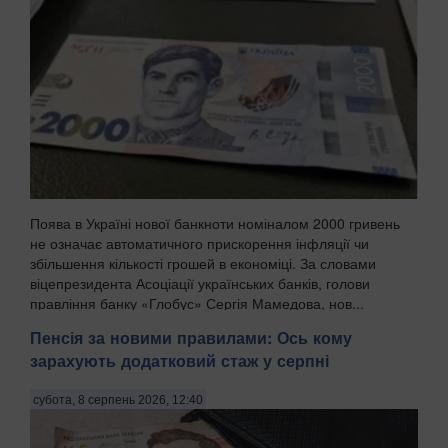
Поява в Україні нової банкноти номіналом 2000 гривень
не означає автоматичного прискорення інфляції чи
збільшення кількості грошей в економіці. За словами
віцепрезидента Асоціації українських банків, голови
правління банку «Глобус» Сергія Мамедова, нов...
Пенсія за новими правилами: Ось кому
зарахують додатковий стаж у серпні
субота, 8 серпень 2026, 12:40