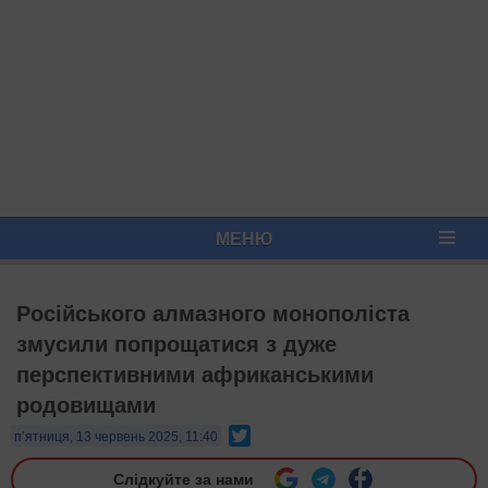
МЕНЮ
Російського алмазного монополіста
змусили попрощатися з дуже
перспективними африканськими
родовищами
Twitter
п’ятниця, 13 червень 2025, 11:40
Слідкуйте за нами