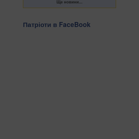
Патріоти в FaceBook