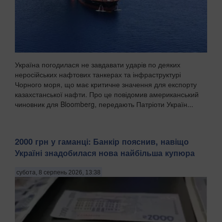
Україна погодилася не завдавати ударів по деяких
неросійських нафтових танкерах та інфраструктурі
Чорного моря, що має критичне значення для експорту
казахстанської нафти. Про це повідомив американський
чиновник для Bloomberg, передають Патріоти Україн...
2000 грн у гаманці: Банкір пояснив, навіщо
Україні знадобилася нова найбільша купюра
субота, 8 серпень 2026, 13:38