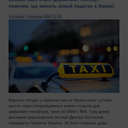
пояснив, що змінить новий податок в Україні
п’ятниця, 7 серпень 2026, 21:30
Вартість поїздок у сервісах таксі в Україні може суттєво
зрости через запровадження нового податку для
цифрових платформ, таких як Uklon і Bolt. Таку думку
висловив транспортний експерт Дмитро Беспалов,
передають Патріоти України. За його словами, дода...