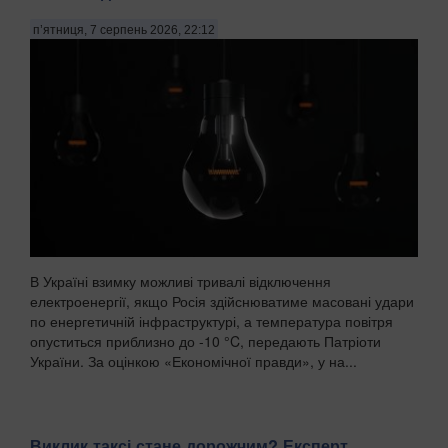
п’ятниця, 7 серпень 2026, 22:12
В Україні взимку можливі тривалі відключення
електроенергії, якщо Росія здійснюватиме масовані удари
по енергетичній інфраструктурі, а температура повітря
опуститься приблизно до -10 °C, передають Патріоти
України. За оцінкою «Економічної правди», у на...
Виклик таксі стане дорожчим? Експерт