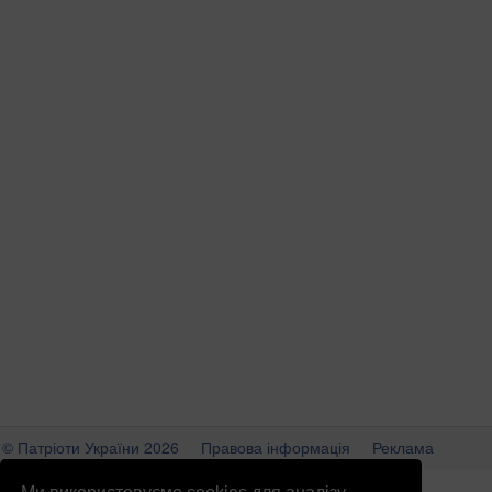
© Патріоти України 2026
Правова інформація
Реклама
info
@
patrioty.org.ua