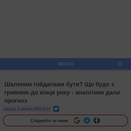
МЕНЮ
Шаленим гойдалкам бути? Що буде з
гривнею до кінця року - аналітики дали
прогноз
Twitter
середа, 9 липень 2025, 8:57
Слідкуйте за нами