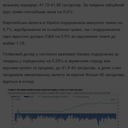
вузькому коридорі, 41,72-41,82 грн/долар. За тиждень офіційний
курс гривні послабшав лише на 0,2%.
Європейська валюта в Україні подорожчала минулого тижня на
0,7%, відображаючи як ослаблення гривні, так і подорожчання
євро відносно долара США на 0,5% за підсумками тижня до
майже 1,18.
Готівковий долар у системно важливих банках подорожчав за
тиждень у середньому на 0,25% зі звуженням спреду між
курсами купівлі та продажу, до 41,5-42 грн/долар, а деякі з них
продавали американську валюту за курсом більше 42 грн/долар,
йдеться в огляді.