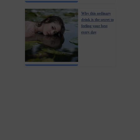
Why this ordinary
drink is the secret to
feeling your best
every day