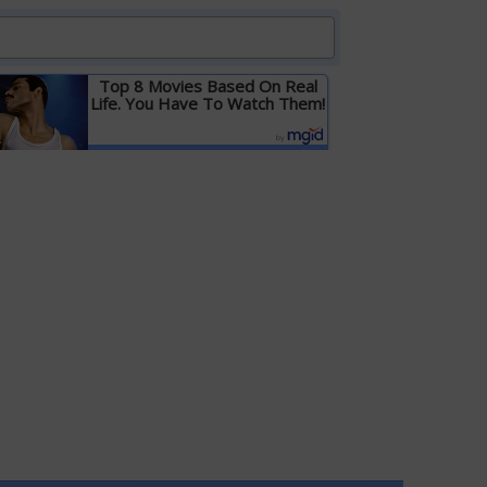
Top 8 Movies Based On Real
Life. You Have To Watch Them!
Детальніше