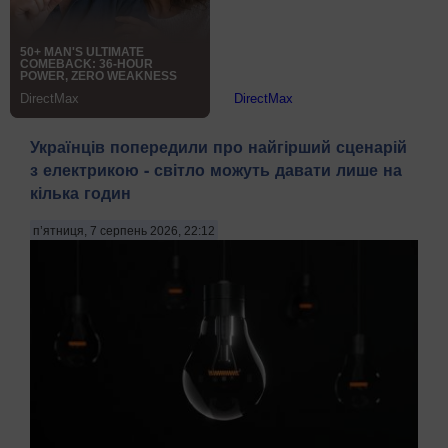
Українців попередили про найгірший сценарій
з електрикою - світло можуть давати лише на
кілька годин
п’ятниця, 7 серпень 2026, 22:12