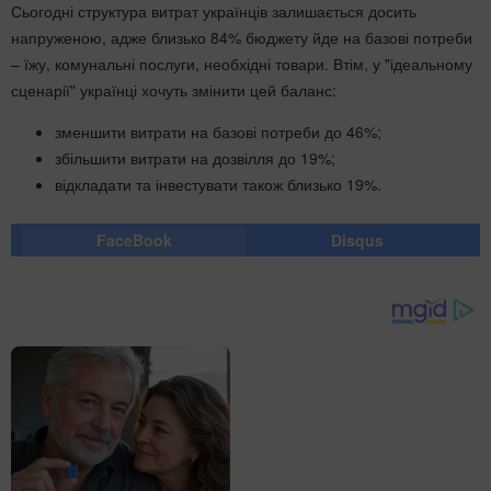
Сьогодні структура витрат українців залишається досить
напруженою, адже близько 84% бюджету йде на базові потреби
– їжу, комунальні послуги, необхідні товари. Втім, у "ідеальному
сценарії" українці хочуть змінити цей баланс:
зменшити витрати на базові потреби до 46%;
збільшити витрати на дозвілля до 19%;
відкладати та інвестувати також близько 19%.
FaceBook
Disqus