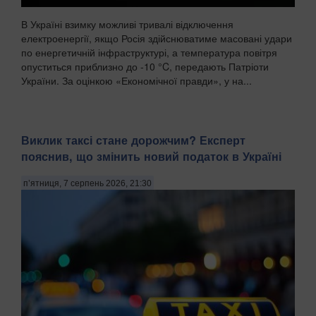
В Україні взимку можливі тривалі відключення
електроенергії, якщо Росія здійснюватиме масовані удари
по енергетичній інфраструктурі, а температура повітря
опуститься приблизно до -10 °C, передають Патріоти
України. За оцінкою «Економічної правди», у на...
Виклик таксі стане дорожчим? Експерт
пояснив, що змінить новий податок в Україні
п’ятниця, 7 серпень 2026, 21:30