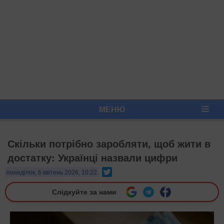
МЕНЮ
Скільки потрібно заробляти, щоб жити в
достатку: Українці назвали цифри
Twitter
понеділок, 6 квітень 2026, 10:22
Слідкуйте за нами