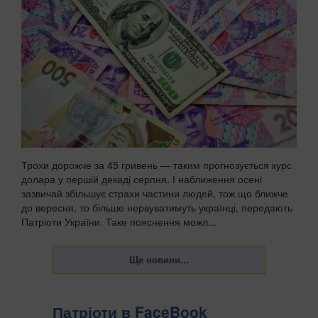
Трохи дорожче за 45 гривень — таким прогнозується курс
долара у першій декаді серпня. І наближення осені
зазвичай збільшує страхи частини людей, тож що ближче
до вересня, то більше нервуватимуть українці, передають
Патріоти України. Таке пояснення можл...
Патріоти в FaceBook