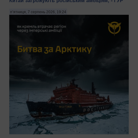
Китай загрожують російським амбіціям, - ГУР
п’ятниця, 7 серпень 2026, 19:24