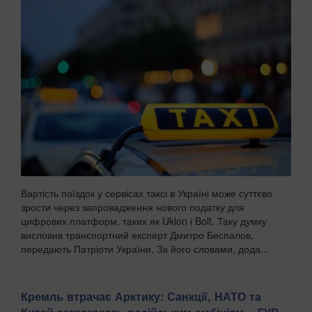
Вартість поїздок у сервісах таксі в Україні може суттєво
зрости через запровадження нового податку для
цифрових платформ, таких як Uklon і Bolt. Таку думку
висловив транспортний експерт Дмитро Беспалов,
передають Патріоти України. За його словами, дода...
Кремль втрачає Арктику: Санкції, НАТО та