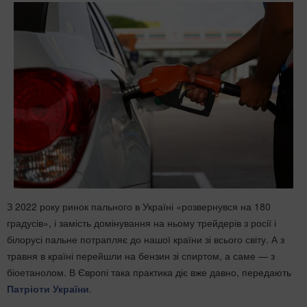
З 2022 року ринок пального в Україні «розвернувся на 180
градусів», і замість домінування на ньому трейдерів з росії і
білорусі пальне потрапляє до нашої країни зі всього світу. А з
травня в країні перейшли на бензин зі спиртом, а саме — з
біоетанолом. В Європі така практика діє вже давно, передають
Патріоти України
.