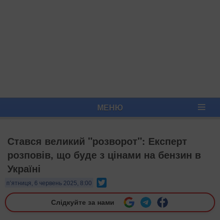
МЕНЮ
Стався великий "розворот": Експерт
розповів, що буде з цінами на бензин в
Україні
Twitter
п’ятниця, 6 червень 2025, 8:00
Слідкуйте за нами