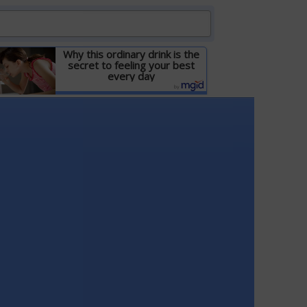
Why this ordinary drink is the
secret to feeling your best
every day
Детальніше