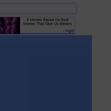
8 Movies Based On Real
Stories That Give Us Shivers
Детальніше