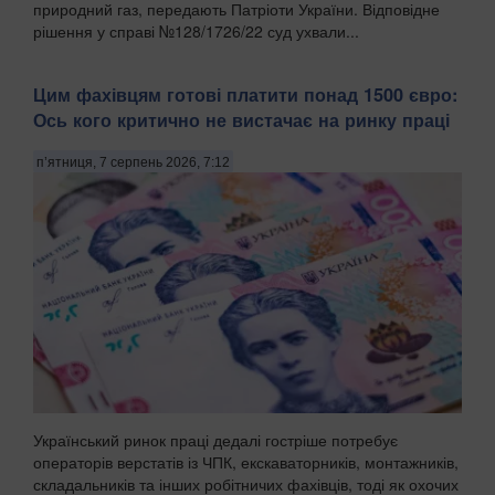
природний газ, передають Патріоти України. Відповідне
рішення у справі №128/1726/22 суд ухвали...
Цим фахівцям готові платити понад 1500 євро:
Ось кого критично не вистачає на ринку праці
п’ятниця, 7 серпень 2026, 7:12
Український ринок праці дедалі гостріше потребує
операторів верстатів із ЧПК, екскаваторників, монтажників,
складальників та інших робітничих фахівців, тоді як охочих