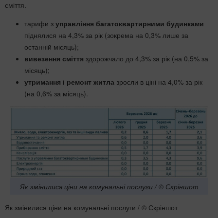
сміття.
тарифи з
управління багатоквартирними будинками
піднялися на 4,3% за рік (зокрема на 0,3% лише за
останній місяць);
вивезення сміття
здорожчало до 4,3% за рік (на 0,5% за
місяць);
утримання і ремонт житла
зросли в ціні на 4,0% за рік
(на 0,6% за місяць).
Як змінилися ціни на комунальні послуги / © Скріншот
Як змінилися ціни на комунальні послуги / © Скріншот