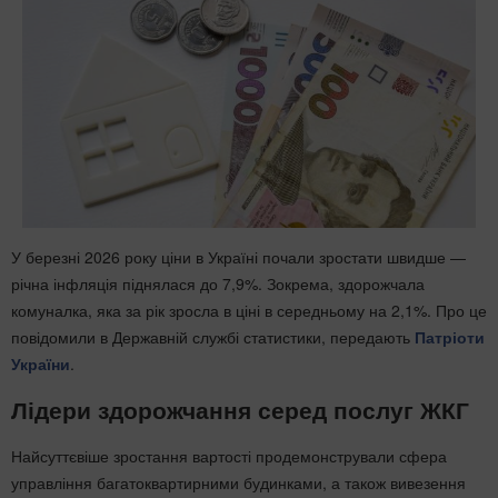
У березні 2026 року ціни в Україні почали зростати швидше —
річна інфляція піднялася до 7,9%. Зокрема, здорожчала
комуналка, яка за рік зросла в ціні в середньому на 2,1%. Про це
повідомили в Державній службі статистики, передають
Патріоти
України
.
Лідери здорожчання серед послуг ЖКГ
Найсуттєвіше зростання вартості продемонстрували сфера
управління багатоквартирними будинками, а також вивезення