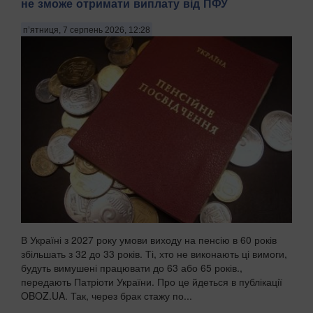
не зможе отримати виплату від ПФУ
п’ятниця, 7 серпень 2026, 12:28
В Україні з 2027 року умови виходу на пенсію в 60 років
збільшать з 32 до 33 років. Ті, хто не виконають ці вимоги,
будуть вимушені працювати до 63 або 65 років.,
передають Патріоти України. Про це йдеться в публікації
OBOZ.UA. Так, через брак стажу по...