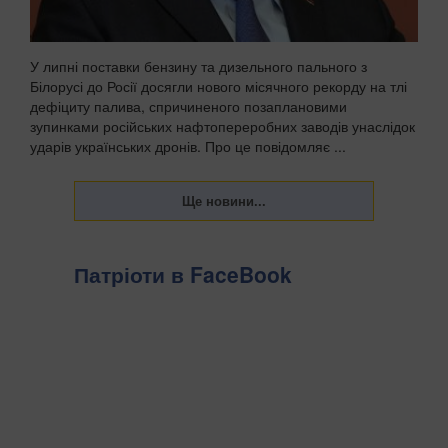
У липні поставки бензину та дизельного пального з
Білорусі до Росії досягли нового місячного рекорду на тлі
дефіциту палива, спричиненого позаплановими
зупинками російських нафтопереробних заводів унаслідок
ударів українських дронів. Про це повідомляє ...
Патріоти в FaceBook