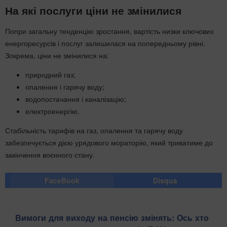
На які послуги ціни не змінилися
Попри загальну тенденцію зростання, вартість низки ключових
енергоресурсів і послуг залишилася на попередньому рівні.
Зокрема, ціни не змінилися на:
природний газ;
опалення і гарячу воду;
водопостачання і каналізацію;
електроенергію.
Стабільність тарифів на газ, опалення та гарячу воду
забезпечується дією урядового мораторію, який триватиме до
закінчення воєнного стану.
FaceBook
Disqus
Вимоги для виходу на пенсію змінять: Ось хто