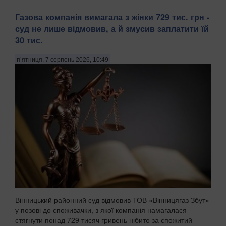
Газова компанія вимагала з жінки 729 тис. грн -
суд не лише відмовив, а й змусив заплатити їй
30 тис.
п’ятниця, 7 серпень 2026, 10:49
Вінницький районний суд відмовив ТОВ «Вінницягаз Збут»
у позові до споживачки, з якої компанія намагалася
стягнути понад 729 тисяч гривень нібито за спожитий