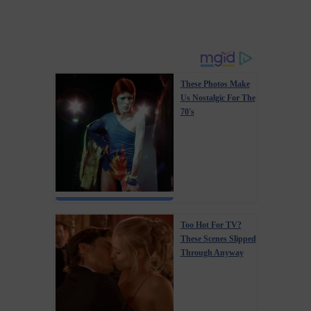
These Photos Make
Us Nostalgic For The
70's
Too Hot For TV?
These Scenes Slipped
Through Anyway