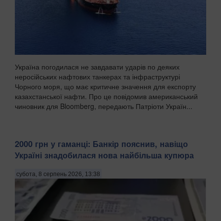
Україна погодилася не завдавати ударів по деяких
неросійських нафтових танкерах та інфраструктурі
Чорного моря, що має критичне значення для експорту
казахстанської нафти. Про це повідомив американський
чиновник для Bloomberg, передають Патріоти Україн...
2000 грн у гаманці: Банкір пояснив, навіщо
Україні знадобилася нова найбільша купюра
субота, 8 серпень 2026, 13:38