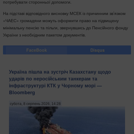
потребувати сторонньої допомоги.
На підставі відповідного висновку МСЕК із причинним зв’язком
«ЧАЕС» громадяни можуть оформити право на підвищену
мінімальну пенсію та пільги, звернувшись до Пенсійного фонду
України з необхідним пакетом документів.
FaceBook
Disqus
Україна пішла на зустріч Казахстану щодо
ударів по неросійським танкерам та
інфраструктурі КТК у Чорному морі —
Bloomberg
субота, 8 серпень 2026, 14:28