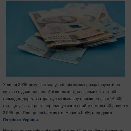
У липні 2026 року частина українців зможе розраховувати на
суттєво підвищені пенсійні виплати. Для окремих категорій
громадян держава гарантує мінімальну пенсію на рівні 16 500
грн, що у кілька разів перевищує загальний мінімальний розмір у
2 595 грн. Про це повідомляють Новини.LIVE, передають
Патріоти України
.
Йдеться про спеціальні пенсійні гарантії, передбачені законом