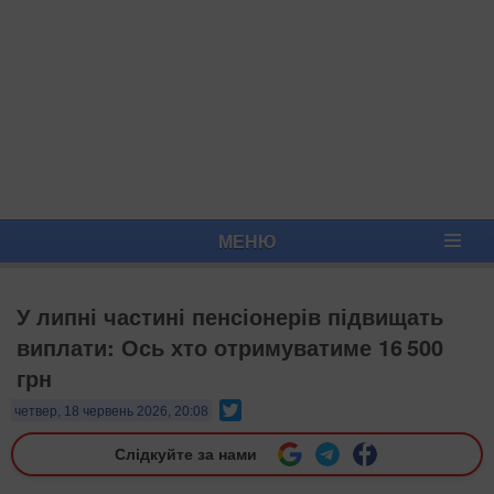
МЕНЮ
У липні частині пенсіонерів підвищать
виплати: Ось хто отримуватиме 16 500
грн
Twitter
четвер, 18 червень 2026, 20:08
Слідкуйте за нами