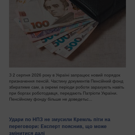
З 2 серпня 2026 року в Україні запрацює новий порядок
призначення пенсій. Частину документів Пенсійний фонд
збиратиме сам, а окремі періоди роботи зарахують навіть
при боргах роботодавця, передають Патріоти України.
Пенсійному фонду більше не доведетьс...
Удари по НПЗ не змусили Кремль піти на
переговори: Експерт пояснив, що може
змінитися далі