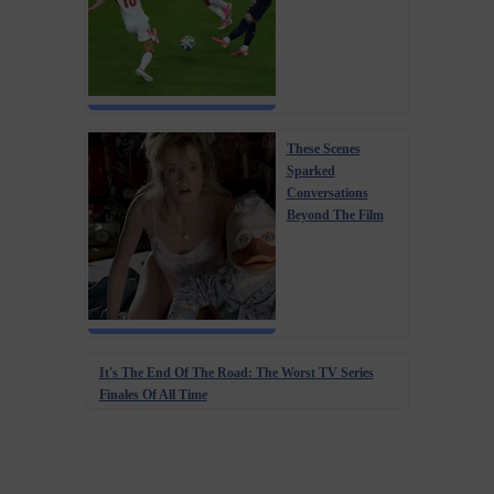
These Scenes
Sparked
Conversations
Beyond The Film
It's The End Of The Road: The Worst TV Series
Finales Of All Time