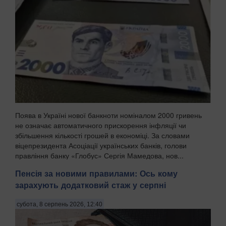
Поява в Україні нової банкноти номіналом 2000 гривень
не означає автоматичного прискорення інфляції чи
збільшення кількості грошей в економіці. За словами
віцепрезидента Асоціації українських банків, голови
правління банку «Глобус» Сергія Мамедова, нов...
Пенсія за новими правилами: Ось кому
зарахують додатковий стаж у серпні
субота, 8 серпень 2026, 12:40