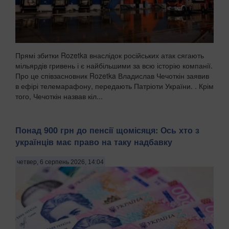
Прямі збитки Rozetka внаслідок російських атак сягають
мільярдів гривень і є найбільшими за всю історію компанії.
Про це співзасновник Rozetka Владислав Чечоткін заявив
в ефірі телемарафону, передають Патріоти України. . Крім
того, Чечоткін назвав кіл...
Понад 900 грн до пенсії щомісяця: Ось хто з
українців має право на таку надбавку
четвер, 6 серпень 2026, 14:04