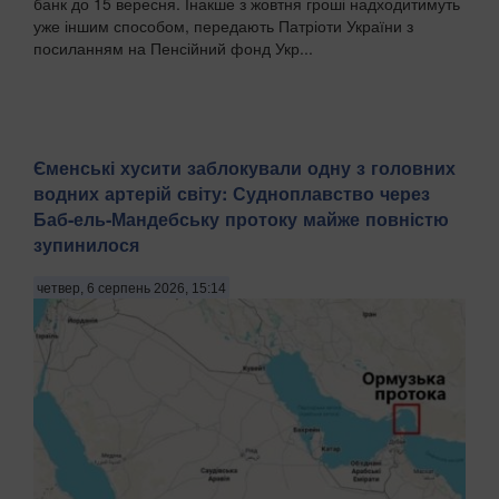
банк до 15 вересня. Інакше з жовтня гроші надходитимуть
уже іншим способом, передають Патріоти України з
посиланням на Пенсійний фонд Укр...
Єменські хусити заблокували одну з головних
водних артерій світу: Судноплавство через
Баб-ель-Мандебську протоку майже повністю
зупинилося
четвер, 6 серпень 2026, 15:14