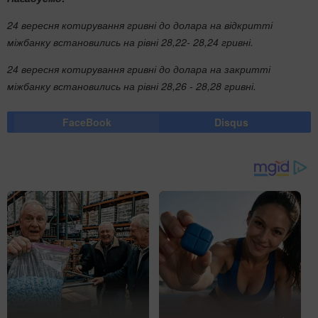
24 вересня котирування гривні до долара на відкритті
міжбанку встановились на рівні 28,22- 28,24 гривні.
24 вересня котирування гривні до долара на закритті
міжбанку встановились на рівні 28,26 - 28,28 гривні.
FaceBook
Disqus