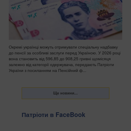
Окремі українці можуть отримувати спеціальну надбавку
до пенсії за особливі заслуги перед Україною. У 2026 році
вона становить від 596,85 до 908,25 гривні щомісяця
залежно від категорії одержувача, передають Патріоти
України з посиланням на Пенсійний ф...
Патріоти в FaceBook