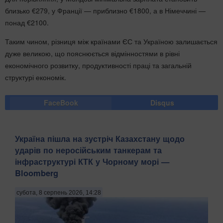
близько €279, у Франції — приблизно €1800, а в Німеччині —
понад €2100.
Таким чином, різниця між країнами ЄС та Україною залишається
дуже великою, що пояснюється відмінностями в рівні
економічного розвитку, продуктивності праці та загальній
структурі економік.
FaceBook
Disqus
Україна пішла на зустріч Казахстану щодо
ударів по неросійським танкерам та
інфраструктурі КТК у Чорному морі —
Bloomberg
субота, 8 серпень 2026, 14:28