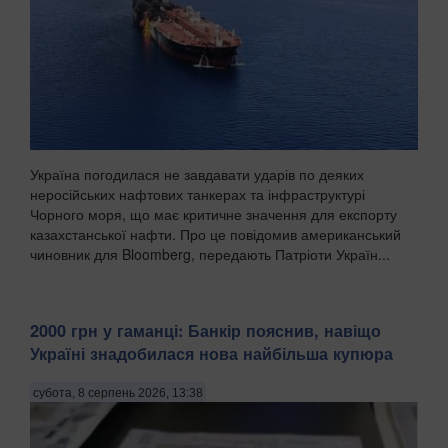
Україна погодилася не завдавати ударів по деяких
неросійських нафтових танкерах та інфраструктурі
Чорного моря, що має критичне значення для експорту
казахстанської нафти. Про це повідомив американський
чиновник для Bloomberg, передають Патріоти Україн...
2000 грн у гаманці: Банкір пояснив, навіщо
Україні знадобилася нова найбільша купюра
субота, 8 серпень 2026, 13:38