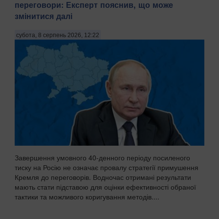
переговори: Експерт пояснив, що може
змінитися далі
субота, 8 серпень 2026, 12:22
Завершення умовного 40-денного періоду посиленого
тиску на Росію не означає провалу стратегії примушення
Кремля до переговорів. Водночас отримані результати
мають стати підставою для оцінки ефективності обраної
тактики та можливого коригування методів....