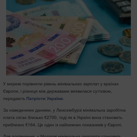
У мережі порівняли рівень мінімальних зарплат у країнах
Європи, і різниця між державами виявилася суттєвою,
передають
Патріоти України
.
За наведеними даними, у Люксембурзі мінімальна заробітна
плата сягає близько €2700, тоді як в Україні вона становить
приблизно €164. Це один із найнижчих показників у Європі.
Для порівняння, у Молдові мінімальна зарплата становить