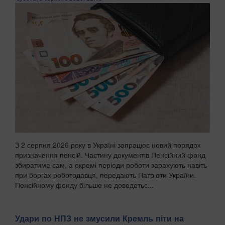
З 2 серпня 2026 року в Україні запрацює новий порядок
призначення пенсій. Частину документів Пенсійний фонд
збиратиме сам, а окремі періоди роботи зарахують навіть
при боргах роботодавця, передають Патріоти України.
Пенсійному фонду більше не доведетьс...
Удари по НПЗ не змусили Кремль піти на