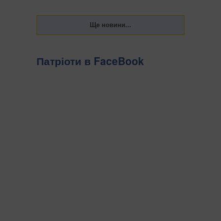
Патріоти в FaceBook