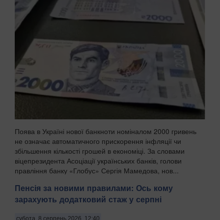
Поява в Україні нової банкноти номіналом 2000 гривень
не означає автоматичного прискорення інфляції чи
збільшення кількості грошей в економіці. За словами
віцепрезидента Асоціації українських банків, голови
правління банку «Глобус» Сергія Мамедова, нов...
Пенсія за новими правилами: Ось кому
зарахують додатковий стаж у серпні
субота, 8 серпень 2026, 12:40