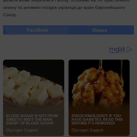
сезону та активних поїздок українців до країн Європейського
Союзу.
FaceBook
Disqus