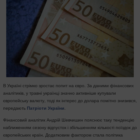
В Україні стрімко зростає попит на євро. За даними фінансових
аналітиків, у травні українці значно активніше купували
європейську валюту, тоді як інтерес до долара помітно знизився,
передають
Патріоти України
.
Фінансовий аналітик Андрій Шевчишин пояснює таку тенденцію
наближенням сезону відпусток і збільшенням кількості поїздок до
європейських країн. Додатковим фактором стала політика