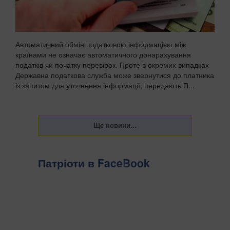
Автоматичний обмін податковою інформацією між
країнами не означає автоматичного донарахування
податків чи початку перевірок. Проте в окремих випадках
Державна податкова служба може звернутися до платника
із запитом для уточнення інформації, передають П...
Патріоти в FaceBook