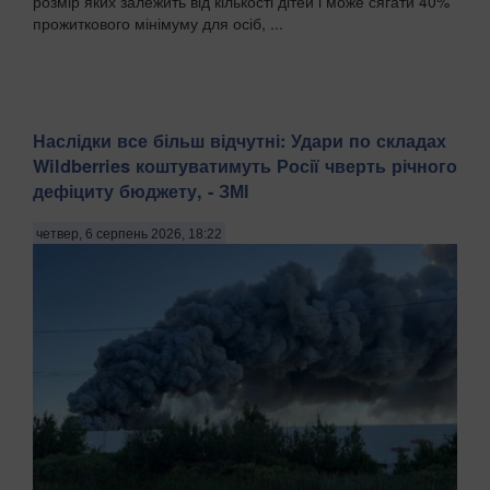
розмір яких залежить від кількості дітей і може сягати 40%
прожиткового мінімуму для осіб, ...
Наслідки все більш відчутні: Удари по складах
Wildberries коштуватимуть Росії чверть річного
дефіциту бюджету, - ЗМІ
четвер, 6 серпень 2026, 18:22