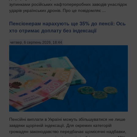
зупинками російських нафтопереробних заводів унаслідок
ударів українських дронів. Про це повідомляє ...
Пенсіонерам нарахують ще 35% до пенсії: Ось
хто отримає доплату без індексації
четвер, 6 серпень 2026, 18:44
Пенсійні виплати в Україні можуть збільшуватися не лише
завдяки щорічній індексації. Для окремих категорій
громадян законодавство передбачає щомісячні надбавки,