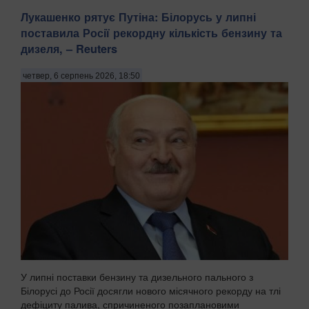
Лукашенко рятує Путіна: Білорусь у липні
поставила Росії рекордну кількість бензину та
дизеля, – Reuters
четвер, 6 серпень 2026, 18:50
У липні поставки бензину та дизельного пального з
Білорусі до Росії досягли нового місячного рекорду на тлі
дефіциту палива, спричиненого позаплановими