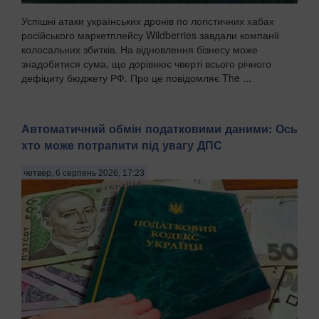
Успішні атаки українських дронів по логістичних хабах
російського маркетплейсу Wildberries завдали компанії
колосальних збитків. На відновлення бізнесу може
знадобитися сума, що дорівнює чверті всього річного
дефіциту бюджету РФ. Про це повідомляє The ...
Автоматичний обмін податковими даними: Ось
хто може потрапити під увагу ДПС
четвер, 6 серпень 2026, 17:23