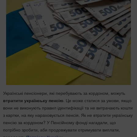
Українські пенсіонери, які перебувають за кордоном, можуть
втратити українську пенсію
. Це може статися за умови, якщо
вони не виконують правил ідентифікації та не витрачають кошти
з картки, на яку нараховується пенсія. Як не втратити українську
пенсію за кордоном? У Пенсійному фонді нагадали, що
потрібно зробити, аби продовжувати отримувати виплати,