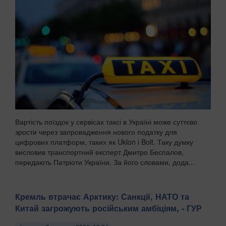
Вартість поїздок у сервісах таксі в Україні може суттєво
зрости через запровадження нового податку для
цифрових платформ, таких як Uklon і Bolt. Таку думку
висловив транспортний експерт Дмитро Беспалов,
передають Патріоти України. За його словами, дода...
Кремль втрачає Арктику: Санкції, НАТО та
Китай загрожують російським амбіціям, - ГУР