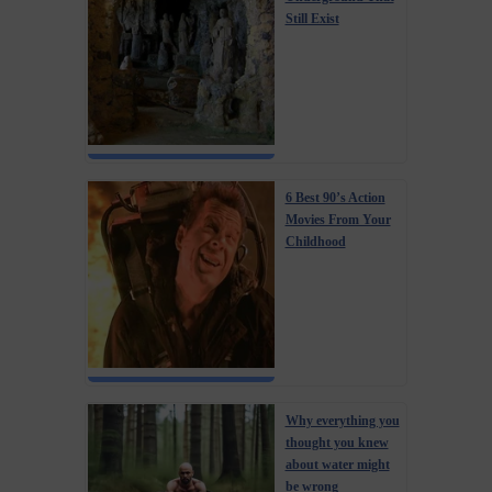
Still Exist
6 Best 90’s Action
Movies From Your
Childhood
Why everything you
thought you knew
about water might
be wrong