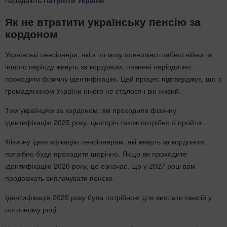
передають
Патріоти України
.
Як не втратити українську пенсію за
кордоном
Українські пенсіонери, які з початку повномасштабної війни чи
іншого періоду живуть за кордоном, повинні періодично
проходити фізичну ідентифікацію. Цей процес підтверджує, що з
громадянином України нічого не сталося і він живий.
Тим українцям за кордоном, які проходили фізичну
ідентифікацію 2025 року, цьогоріч також потрібно її пройти.
Фізичну ідентифікацію пенсіонерам, які живуть за кордоном,
потрібно буде проходити щорічно. Якщо ви проходите
ідентифікацію 2026 року, це означає, що у 2027 році вам
продовжать виплачувати пенсію.
Ідентифікація 2025 року була потрібною для виплати пенсій у
поточному році.