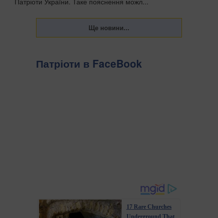
Патріоти України. Таке пояснення можл...
Патріоти в FaceBook
17 Rare Churches
Underground That